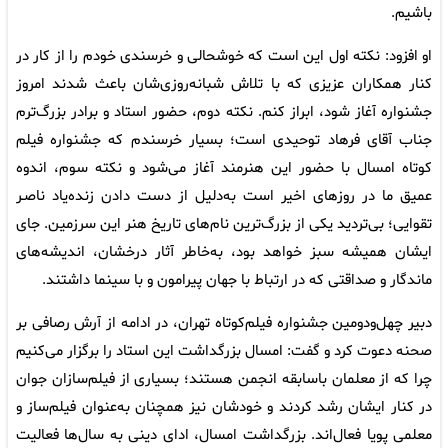
باشیم.
او افزود: نکته‌ اول این است که خوشحالی و خرسندی خودم را از کار در
کنار همکاران عزیزی که با تلاش شبانه‌روزی‌شان باعث شدند امروز
جشنواره آغاز شود، ابراز کنم. نکته‌ دوم، حضور استاد و برادر بزرگ‌ترم
جناب آقای فرهاد توحیدی است؛ بسیار خرسندم که جشنواره فیلم
کوتاه امسال با حضور این هنرمند آغاز می‌شود و نکته‌ سوم، اندوه
عمیق ما در روزهای اخیر است به‌دلیل از دست دادن زنده‌یاد ناصـر
تقوایی؛ بی‌تردید یکی از بزرگ‌ترین نام‌های تاریخ هنر این سرزمین. جای
ایشان همیشه سبز خواهد بود، به‌خاطر آثار درخشان، اندیشه‌های
ماندگار و صداقتی که در ارتباط با جهان پیرامون و با سینما داشتند.
دبیر چهل‌ودومین جشنواره فیلم‌کوتاه تهران، در ادامه از آرش رصافی بر
صحنه دعوت کرد و گفت: امسال بزرگداشت این استاد را برگزار می‌کنیم
چرا که از معلمان باسابقه انجمن هستند؛ بسیاری از فیلم‌سازان جوان
در کنار ایشان رشد کردند و خودشان نیز همچنان به‌عنوان فیلم‌ساز و
معلمی پویا فعال‌اند. بزرگداشت امسال، ادای دینی به سال‌ها فعالیت