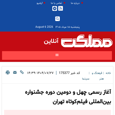
درباره ما
تماس با ما
آرشیو
پنجشنبه ۱۵ مرداد ۱۴۰۵
|
2026 August 6
آنلاین
|
کد خبر
175377
۱۴۰۴/۰۷/۲۷ ۱۴:۳۹
خانه
فرهنگ و
|
|
هنر
سینما
آغاز رسمی چهل و دومین دوره جشنواره
بین‌المللی فیلم‌کوتاه تهران