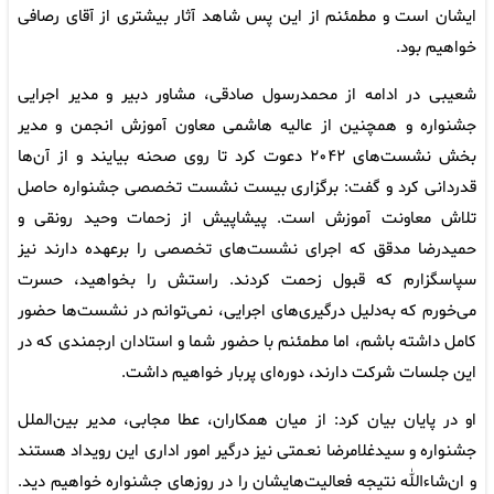
ایشان است و مطمئنم از این پس شاهد آثار بیشتری از آقای رصافی
خواهیم بود.
شعیبی در ادامه از محمدرسول صادقی، مشاور دبیر و مدیر اجرایی
جشنواره و همچنین از عالیه هاشمی معاون آموزش انجمن و مدیر
بخش نشست‌های ۲۰۴۲ دعوت کرد تا روی صحنه بیایند و از آن‌ها
قدردانی کرد و گفت: برگزاری بیست نشست تخصصی جشنواره حاصل
تلاش معاونت آموزش است. پیشاپیش از زحمات وحید رونقی و
حمیدرضا مدقق که اجرای نشست‌های تخصصی را برعهده دارند نیز
سپاسگزارم که قبول زحمت کردند. راستش را بخواهید، حسرت
می‌خورم که به‌دلیل درگیری‌های اجرایی، نمی‌توانم در نشست‌ها حضور
کامل داشته باشم، اما مطمئنم با حضور شما و استادان ارجمندی که در
این جلسات شرکت دارند، دوره‌ای پربار خواهیم داشت.
او در پایان بیان کرد: از میان همکاران، عطا مجابی، مدیر بین‌الملل
جشنواره و سیدغلامرضا نعـمتی نیز درگیر امور اداری این رویداد هستند
و ان‌شاءالله نتیجه فعالیت‌هایشان را در روزهای جشنواره خواهیم دید.