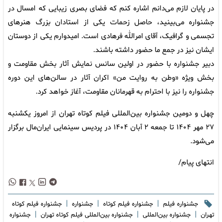
در پایان لازم می‌دانم اشاره کنم که فضای بصری زیبایی که امسال در
جشنواره می‌بینید، حاصل زحمات یکی از استادان بزرگ هنرهای
تجسمی و گرافیک، آقای امرالله فرهادی است. امیدوارم یکی از دوستان
ایشان نیز در جمع ما حضور داشته باشند.
دبیر جشنواره با حضور در اولین سانس نمایش آثار بخش مقاومت و
بخش ویژه «وطن به روایت من» اکران آثار در سالن‌های این دوره
جشنواره را نیز با احترام به قهرمانان مقاومت، آغاز خواهد کرد.
چهل و دومین جشنواره بین‌المللی فیلم کوتاه تهران از امروز یکشنبه
۲۷ مهر ۱۴۰۴ تا جمعه ۲ آبان ۱۴۰۴ در پردیس سینمایی ایران‌مال برگزار
می‌شود.
انتهای پیام/
|
|
|
جشنواره فیلم
جشنواره فیلم کوتاه
جشنواره
جشنواره فیلم کوتاه
|
|
|
تهران
جشنواره بین‌المللی
جشنواره بین‌المللی فیلم کوتاه تهران
جشنواره