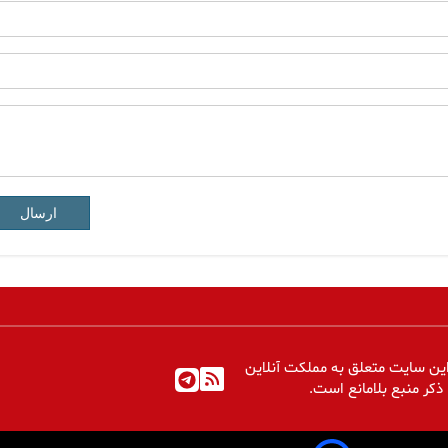
ارسال
ین سایت متعلق به مملکت آنلاین
 ذکر منبع بلامانع است.