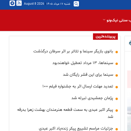
شنبه ۱۷ مرداد ۱۴۰۵
|
2026 August 8
 سنتی نیک‌ونو
پربیننده‌ترین
بانوی بازیگر سینما و تئاتر بر اثر سرطان درگذشت
سینماها، ۱۳ مرداد تعطیل خواهندبود
سینما برای این قشر رایگان شد
تمدید مهلت ارسال اثر به جشنواره فیلم ۱۰۰
پژمان جمشیدی تبرئه شد
پیکر اکبر عبدی به سمت قطعه هنرمندان بهشت زهرا بدرقه
شد
جزئیات مراسم تشییع پیکر زنده‌یاد اکبر عبدی