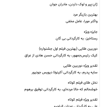
ژان-پیر و لوک داردن، مادران جوان
بهترین بازیگر مرد
واگنر مورا، عامل مخفی
جایزه ویژه
رستاخیز، به کارگردانی بی گان
دوربین طلایی (بهترین فیلم اول جشنواره)
کیک رئیس‌جمهور، به کارگردانی حسن هادی از عراق
تقدیر ویژه دوربین طلایی
سایه پدرم، به کارگردانی آکینولا دیویس جونیور
نخل طلای فیلم کوتاه
خوشحالم که حالا مرده‌ای، به کارگردانی توفیق برهوم
تقدیر ویژه فیلم کوتاه
علی به کارگردانی عدنان الراجیو