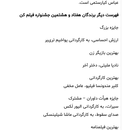
عباس کیارستمی است.
فهرست دیگر برندگان هفتاد و هشتمین جشنواره فیلم کن
جایزه بزرگ
ارزش احساسی، به کارگردانی یواخیم تری‌یر
بهترین بازیگر زن
نادیا ملیتی، دختر آخر
بهترین کارگردانی
کلبِر مندونسا فیلیو، عامل مخفی
جایزه هیأت داوران – مشترک
سیرات، به کارگردانی الیور لَکس
صدای سقوط، به کارگردانی ماشا شیلینسکی
بهترین فیلمنامه