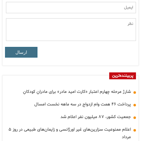
ارسال
پربیننده‌ترین
شارژ مرحله چهارم اعتبار «کارت امید مادر» برای مادرانِ کودکانِ
پرداخت ۴۶ همت وام ازدواج در سه ماهه نخست امسال
جمعیت کشور، ۸۷ میلیون نفر اعلام شد
اعلام ممنوعیت سزارین‌های غیر اورژانسی و زایمان‌های طبیعی در روز ۵
مرداد