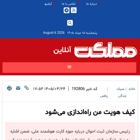
درباره ما
تماس با ما
آرشیو
پنجشنبه ۱۵ مرداد ۱۴۰۵
|
2026 August 6
آنلاین
|
کد خبر
192806
۱۴۰۵/۰۳/۲۴ ۱۷:۵۴
خانه
سبک
|
|
زندگی
پلاس
کیف هویت من راه‌اندازی می‌شود
رئیس سازمان ثبت احوال درباره حوزه کارت هوشمند ملی، ضمن اشاره