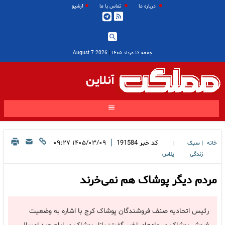
درباره ما
تماس با ما
آرشیو
جمعه ۱۶ مرداد ۱۴۰۵
|
2026 August 7
آنلاین
|
کد خبر
191584
۱۴۰۵/۰۳/۰۹ ۰۹:۲۷
خانه
سبک
|
|
زندگی
پلاس
مردم دیگر پوشاک هم نمی‌خرند
رئیس اتحادیه صنف فروشندگان پوشاک کرج با اشاره به وضعیت