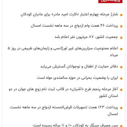
شارژ مرحله چهارم اعتبار «کارت امید مادر» برای مادرانِ کودکانِ
پرداخت ۴۶ همت وام ازدواج در سه ماهه نخست امسال
جمعیت کشور، ۸۷ میلیون نفر اعلام شد
اعلام ممنوعیت سزارین‌های غیر اورژانسی و زایمان‌های طبیعی در روز ۵
مرداد
دفاتر حمایت از اطفال و نوجوانان گسترش می‌یابد
ایران با وضعیت بحرانی در حوزه سالمندی مواه است
آغاز مرحله پنجم طرح «آشیان» در قالب ثبت نام زوج های جوان در دو
استان کشور
پرداخت ۱۲۳ همت تسهیلات قرض‌الحسنه ازدواج در سه ماهه نخست
امسال
سن مصرف سیگار به کودکان ۱۰ و ۱۱ ساله رسیده است