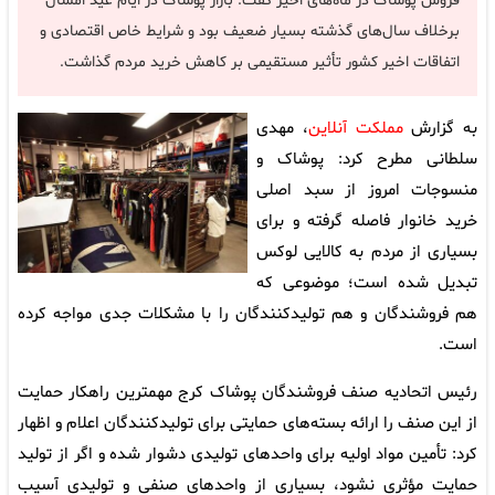
فروش پوشاک در ماه‌های اخیر گفت: بازار پوشاک در ایام عید امسال
برخلاف سال‌های گذشته بسیار ضعیف بود و شرایط خاص اقتصادی و
اتفاقات اخیر کشور تأثیر مستقیمی بر کاهش خرید مردم گذاشت.
به گزارش
مملکت آنلاین
، مهدی
سلطانی مطرح کرد: پوشاک و
منسوجات امروز از سبد اصلی
خرید خانوار فاصله گرفته و برای
بسیاری از مردم به کالایی لوکس
تبدیل شده است؛ موضوعی که
هم فروشندگان و هم تولیدکنندگان را با مشکلات جدی مواجه کرده
است.
رئیس اتحادیه صنف فروشندگان پوشاک کرج مهمترین راهکار حمایت
از این صنف را ارائه بسته‌های حمایتی برای تولیدکنندگان اعلام و اظهار
کرد: تأمین مواد اولیه برای واحدهای تولیدی دشوار شده و اگر از تولید
حمایت مؤثری نشود، بسیاری از واحدهای صنفی و تولیدی آسیب