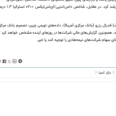
چین ۰.۰۴ درصد کاهش و شاخص «شانگهای کامپوزیت» ۰.۲ درصد رشد کرد. در مقابل، شاخص «اس
) فدرال رزرو (بانک مرکزی آمریکا)، داده‌های تورمی چین، تصمیم بانک مرکز
تند. همچنین گزارش‌های مالی شرکت‌ها در روزهای آینده مشخص خواهد کرد ک
ای سهام شرکت‌های نیمه‌هادی را توجیه کند یا خیر.
|
|
بازار آسیا