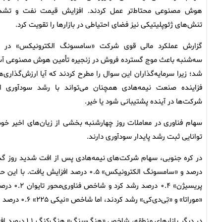
هوش مصنوعی محتاط‌تر عمل کردند. افزایش قیمت نفت و تشد
تنش‌های ژئوپلیتیکی نیز فضای احتیاطی در بازارها را تقویت کرد.
گزارش عملکرد مالی قوی شرکت «سامسونگ الکترونیکس» در ر
سه‌شنبه باعث موج گسترده فروش در زنجیره تأمین هوش مصنوعی آس
شد؛ زیرا سرمایه‌گذاران این سوال را مطرح کردند که آیا ارزش‌گذاری‌ه
فزاینده صنعت نیمه‌هادی همچنان می‌تواند با رشد سودآوری ا
شرکت‌ها در آینده پشتیبانی شود یا خیر.
سهام فناوری در معاملات روز چهارشنبه بخشی از زیان‌های اخیر خود 
توانایی ثبت رشد پایدار سودآوری دارند.
پریسیژن»
«موراتا» و «تِی‌دی‌کی» رشد کردند، اما شاخص «نیکی ۲۲۵» ۰.۶ درصد کاهش یافت.