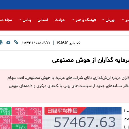
بر
ورزش
فرهنگ و هنر
حوادث
استانی
پلاس
مجله طب
|
کد خبر
194640
۱۴۰۵/۰۴/۱۷ ۱۱:۳۴
سرمایه گذاران از هوش مصنوعی
‌گذاران درباره ارزش‌گذاری بالای شرکت‌های مرتبط با هوش مصنوعی، افت سهام
تظار نشانه‌های جدید از سیاست‌های پولی بانک‌های مرکزی و داده‌های تورمی
یا
فت
با