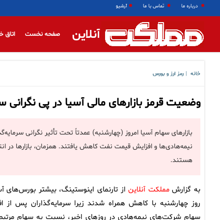
درباره ما
تماس با ما
آرشیو
آنلاین
صفحه نخست
اتاق خ
خانه
رمز ارز و بورس
|
وضعیت قرمز بازارهای مالی آسیا در پی نگرانی 
بازارهای سهام آسیا امروز (چهارشنبه) عمدتاً تحت تأثیر نگرانی سرمایه
نیمه‌هادی‌ها و افزایش قیمت نفت کاهش یافتند. همزمان، بازارها در ان
هستند.
به گزارش
مملکت آنلاین
از تارنمای اینوستینگ، بیشتر بورس‌های آس
روز چهارشنبه با کاهش همراه شدند زیرا سرمایه‌گذاران پس از ا
سهام شرکت‌های نیمه‌هادی در روزهای اخیر، نسبت به سهام مرتبط 