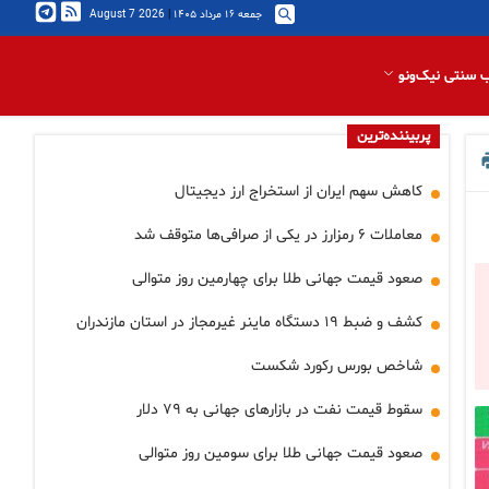
جمعه ۱۶ مرداد ۱۴۰۵
|
2026 August 7
 سنتی نیک‌ونو
پربیننده‌ترین
کاهش سهم ایران از استخراج ارز دیجیتال
معاملات ۶ رمزارز در یکی از صرافی‌ها متوقف شد
صعود قیمت جهانی طلا برای چهارمین روز متوالی
کشف و ضبط ۱۹ دستگاه ماینر غیرمجاز در استان مازندران
شاخص بورس رکورد شکست
سقوط قیمت نفت در بازارهای جهانی به ۷۹ دلار
صعود قیمت جهانی طلا برای سومین روز متوالی