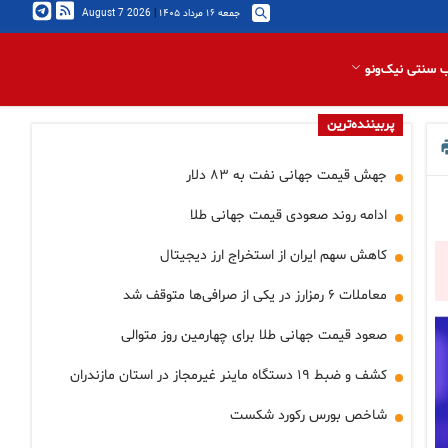
جمعه ۱۶ مرداد ۱۴۰۵
|
2026 August 7
 سنتی نیک‌ونو
پربیننده‌ترین
جهش قیمت جهانی نفت به ۸۳ دلار
ادامه روند صعودی قیمت جهانی طلا
کاهش سهم ایران از استخراج ارز دیجیتال
معاملات ۶ رمزارز در یکی از صرافی‌ها متوقف شد
صعود قیمت جهانی طلا برای چهارمین روز متوالی
کشف و ضبط ۱۹ دستگاه ماینر غیرمجاز در استان مازندران
شاخص بورس رکورد شکست