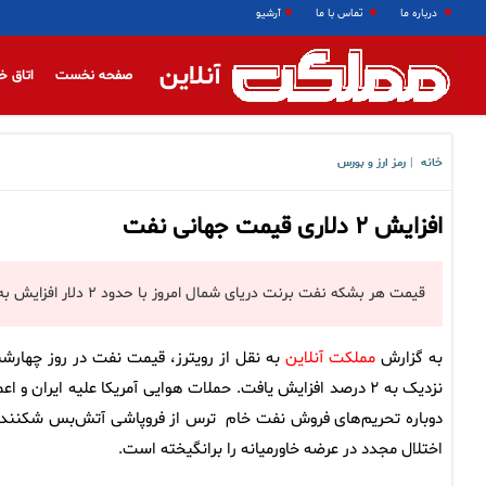
درباره ما
تماس با ما
آرشیو
آنلاین
صفحه نخست
اتاق خ
خانه
رمز ارز و بورس
|
افزایش ۲ دلاری قیمت جهانی نفت
قیمت هر بشکه نفت برنت دریای شمال امروز با حدود ۲ دلار افزایش به ۷۶ دلار و ۸ سنت رسید.
به گزارش
مملکت آنلاین
به نقل از رویترز، قیمت نفت در روز چهارشن
نزدیک به ۲ درصد افزایش یافت. حملات هوایی آمریکا علیه ایران و اع
دوباره تحریم‌های فروش نفت خام ترس از فروپاشی آتش‌بس شکننده
اختلال مجدد در عرضه خاورمیانه را برانگیخته است.