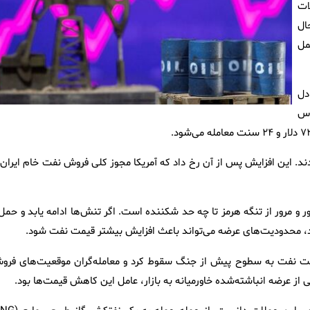
ات
ال
مل
و ۹۳ سنت معادل
گزاس
رجع در روز سه‌شنبه حدود ۳ درصد رشد کردند. این افزایش پس از آن رخ داد که آمریکا مجوز کلی فروش نفت خام ایران
ر و مرور از تنگه هرمز تا چه حد شکننده است. اگر تنش‌ها ادامه یابد و حمل
یمت نفت به سطوح پیش از جنگ سقوط کرد و معامله‌گران موقعیت‌های فرو
ی از عرضه انباشته‌شده خاورمیانه به بازار، عامل این کاهش قیمت‌ها بود.