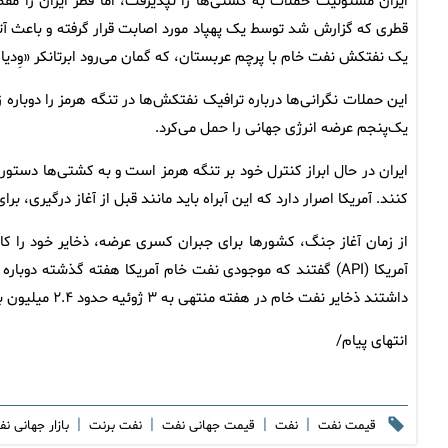
قطری که گزارش شد توسط یک پهپاد مورد اصابت قرار گرفته و باعث آ
یک نفتکش نفت خام با پرچم عربستان، که گمان می‌رود ابرتانکر «وِ
این حملات نگرانی‌ها درباره ترافیک نفتکش‌ها در تنگه هرمز را دوباره 
یک‌پنجم عرضه انرژی جهانی را حمل می‌کرد.
ایران در حال ابراز کنترل خود بر تنگه هرمز است و به کشتی‌ها دستو
کنند. آمریکا اصرار دارد که این آبراه باید مانند قبل از آغاز درگیری، برا
از زمان آغاز جنگ، کشورها برای جبران کسری عرضه، ذخایر خود را کاه
آمریکا (API) گفتند که موجودی نفت خام آمریکا هفته گذشته 
داشتند ذخایر نفت خام در هفته منتهی به ۳ ژوئیه حدود ۲.۴ میلیون بشکه کاهش یافته باشد.
انتهای پیام/
|
|
|
|
قیمت نفت
نفت
قیمت جهانی نفت
نفت برنت
بازار جهانی ن