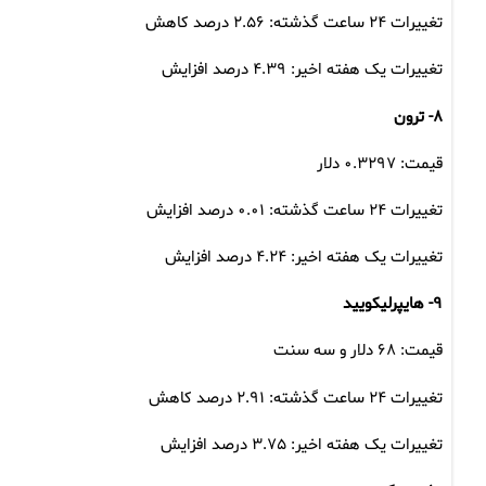
تغییرات ۲۴ ساعت گذشته: ۲.۵۶ درصد کاهش
تغییرات یک هفته اخیر: ۴.۳۹ درصد افزایش
۸- ترون
قیمت: ۰.۳۲۹۷ دلار
تغییرات ۲۴ ساعت گذشته: ۰.۰۱ درصد افزایش
تغییرات یک هفته اخیر: ۴.۲۴ درصد افزایش
۹- هایپرلیکویید
قیمت: ۶۸ دلار و سه سنت
تغییرات ۲۴ ساعت گذشته: ۲.۹۱ درصد کاهش
تغییرات یک هفته اخیر: ۳.۷۵ درصد افزایش