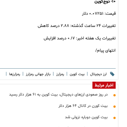
۱۰- دوج‌کوین
قیمت: ۰.۰۷۲۵۱ دلار
تغییرات ۲۴ ساعت گذشته: ۲.۸۸ درصد کاهش
تغییرات یک هفته اخیر: ۰.۱۷ درصد افزایش
انتهای پیام/
|
|
|
|
|
ارز دیجیتال
بیت کوین
رمزارز
بازار جهانی رمزارز
رمزارزها
اخبار مرتبط
در روز صعودی ارزهای دیجیتال، بیت کوین به ۶۱ هزار دلار رسید
بیت کورن در کانال ۶۴ هزار دلار
بیت کوین دوباره نزولی شد