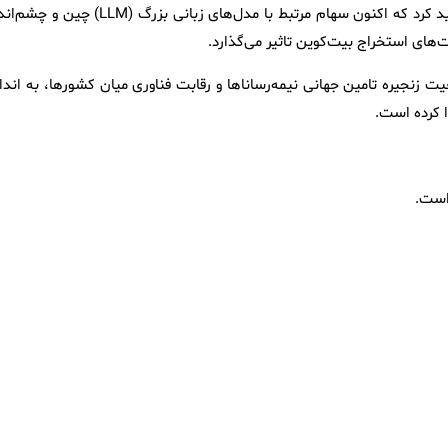
بیت‌کوین اشاره کرده است. «۱۰ ایکس ریسرچ» به‌طور مشخص تاکید کرد که اکنون سهام مرتبط با مدل‌های زبانی بزرگ (LLM) چ
‌های استخراج بیت‌کوین تاثیر می‌گذارد.
زنجیره تامین جهانی نیمه‌رساناها و رقابت فناوری میان کشورها، به انداز
ا کرده است.