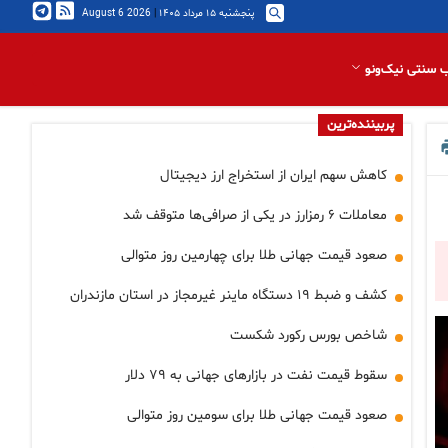
پنجشنبه ۱۵ مرداد ۱۴۰۵
|
2026 August 6
 سنتی نیک‌ونو
پربیننده‌ترین
کاهش سهم ایران از استخراج ارز دیجیتال
معاملات ۶ رمزارز در یکی از صرافی‌ها متوقف شد
صعود قیمت جهانی طلا برای چهارمین روز متوالی
کشف و ضبط ۱۹ دستگاه ماینر غیرمجاز در استان مازندران
شاخص بورس رکورد شکست
سقوط قیمت نفت در بازارهای جهانی به ۷۹ دلار
صعود قیمت جهانی طلا برای سومین روز متوالی