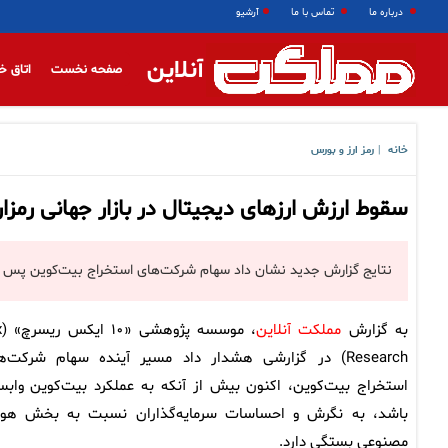
درباره ما
تماس با ما
آرشیو
آنلاین
صفحه نخست
اتاق خ
خانه
رمز ارز و بورس
|
سقوط ارزش ارزهای دیجیتال در بازار جهانی رمزار
نتایج گزارش جدید نشان داد سهام شرکت‌های استخراج بیت‌کوین پس از اصلاح ۲۰ درصدی قیمت، از همبستگی با قیمت این رمزارز فا
به گزارش
مملکت آنلاین
، م
Research) در گزارشی هشدار داد مسیر آینده سهام شرکت‌ه
استخراج بیت‌کوین، اکنون بیش از آنکه به عملکرد بیت‌کوین وابس
باشد، به نگرش و احساسات سرمایه‌گذاران نسبت به بخش ه
مصنوعی بستگی دارد.