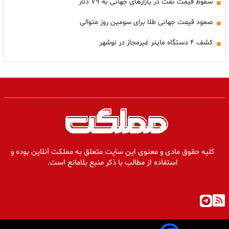
سقوط قیمت نفت در بازارهای جهانی به ۷۹ دلار
صعود قیمت جهانی طلا برای سومین روز متوالی
کشف ۴ دستگاه ماینر غیرمجاز در نوشهر
کلیه حقوق مادی و معنوی این سایت متعلق به مملکت آنلاین بوده و
استفاده از مطالب با ذکر منبع بلامانع است.