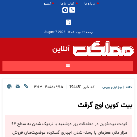
درباره ما
تماس با ما
آرشیو
جمعه ۱۶ مرداد ۱۴۰۵
|
2026 August 7
آنلاین
|
کد خبر
194481
۱۴۰۵/۰۴/۱۵ ۱۳:۱۳
خانه
رمز ارز و بورس
|
بیت کوین اوج گرفت
قیمت بیت‌کوین در معاملات روز دوشنبه با نزدیک شدن به سطح ۶۴
هزار دلار، همزمان با بسته شدن اجباری گسترده موقعیت‌های فروش