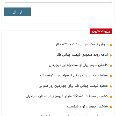
ارسال
پربیننده‌ترین
جهش قیمت جهانی نفت به ۸۳ دلار
ادامه روند صعودی قیمت جهانی طلا
کاهش سهم ایران از استخراج ارز دیجیتال
معاملات ۶ رمزارز در یکی از صرافی‌ها متوقف شد
صعود قیمت جهانی طلا برای چهارمین روز متوالی
کشف و ضبط ۱۹ دستگاه ماینر غیرمجاز در استان مازندران
شاخص بورس رکورد شکست