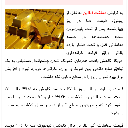
به گزارش
مملکت آنلاین
به نقل از
رویترز، قیمت طلا در روز
چهارشنبه پس از ثبت پایین‌ترین
سطح هفت‌ماهه در جلسه
معاملاتی قبل و تحت فشار بازده
بالاتر اوراق قرضه خزانه‌داری
آمریکا، کاهش یافت. همزمان، کمرنگ شدن چشم‌انداز دستیابی به یک
توافق صلح دائمی بین آمریکا و ایران، نگرانی‌ها درباره تورم و افزایش
نرخ بهره فدرال رزرو را در سطح بالایی نگه داشت.
قیمت هر اونس طلا امروز با ۰.۶۷ درصد کاهش به ۳۹۸۱ دلار و ۱۷
سنت رسید. طلا در روز گذشته تا ۳۹۴۲ دلار و ۹۹ سنت در هر اونس
سقوط کرد که پایین‌ترین سطح آن از نوامبر سال گذشته محسوب
می‌شود.
قیمت معاملات آتی طلا در بازار کامکس نیویورک هم با ۱.۰۶ درصد