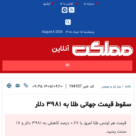
درباره ما
تماس با ما
آرشیو
پنجشنبه ۱۵ مرداد ۱۴۰۵
|
2026 August 6
آنلاین
|
کد خبر
194107
۱۴۰۵/۰۴/۱۰ ۰۹:۴۵
خانه
رمز ارز و بورس
|
سقوط قیمت جهانی طلا به ۳۹۸۱ دلار
قیمت هر اونس طلا امروز با ۰.۶۷ درصد کاهش به ۳۹۸۱ دلار و ۱۷
سنت رسید.