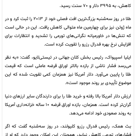
کاهش، به ۳۹۹۵ دلار و ۷۰ سنت رسید.
طلا در روز سه‌شنبه بزرگ‌ترین افت فصلی خود از ۲۰۱۳ را ثبت کرد و در
ماه ژوئن نیز برای چهارمین ماه متوالی کاهش یافت. این در حالی است
که تنش‌ها در خاورمیانه نگرانی‌های تورمی را تشدید و انتظارات برای
افزایش نرخ بهره فدرال رزرو را تقویت کرده است.
ایلیا اسپیواک، رئیس بخش کلان جهانی در تیستی‌لایو، گفت: «به نظر
می‌رسد فشار ناشی از بازده بالاتر اوراق قرضه عاملی است که
قیمت
طلا
را پایین می‌آورد. دلار آمریکا نیز همزمان کمی تقویت شده که این
موضوع تأییدی بر روند موجود است».
ارزش دلار آمریکا بالا رفته و خرید طلا را برای دارندگان سایر ارزهای دنیا
گران‌تر کرده است. همزمان، بازده اوراق قرضه ۱۰ ساله خزانه‌داری آمریکا
به روند صعودی خود ادامه می‌دهد.
بث همک، رئیس فدرال رزرو کلیولند، در روز سه‌شنبه گفت که اگر
فشارهای تورمی کاهش نیابد، همچنان این امکان وجود دارد که او از