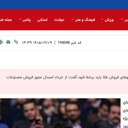
بر
ورزش
فرهنگ و هنر
حوادث
استانی
پلاس
مجله طب
|
کد خبر
194048
۱۴۰۵/۰۴/۰۹ ۱۳:۳۹
سکو‌های فروش طلا باید برخط شود گفت: از خرداد امسال مجوز فروش مصنوعات
ای
ای
ه‌ویژه
ه ۱۴۰۳ صدور مجوز