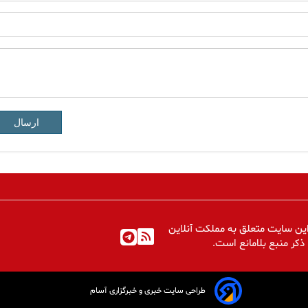
ارسال
ین سایت متعلق به مملکت آنلاین
 ذکر منبع بلامانع است.
طراحی سایت خبری و خبرگزاری آسام