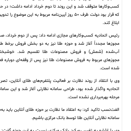
کسب‌وکارها متوقف شد و این روند تا دوم خرداد ادامه داشت؛ در حا
که قرار بود دولت ظرف ۵۰ روز آیین‌نامه مربوط به این موضوع را تدو
ابلاغ کند.
رئیس اتحادیه کسب‌وکارهای مجازی ادامه داد: پس از دوم خرداد، صد
مجوزها مجدداً آغاز شد و حوزه طلا نیز به دو بخش فروش برخط طل
آب‌شده (شمش) و فروش مصنوعات طلا تقسیم شد. خوشبختا
مجوزهای مربوط به فروش مصنوعات طلا نیز پس از وقفه‌ای دوباره فع
شده است.
اتحادیه واگذار شده بود، طراحی سامانه نظارتی آغاز شد و این ساما
مرحله بهره‌برداری نشده است.
الفت‌نسب تاکید کرد: به اعتقاد ما نظارت بر حوزه طلای آنلاین باید ب
سامانه نظارتی آنلاین طلا توسط بانک مرکزی باشیم.
وی با اشاره به تغییر رویکرد بانک مرکزی نسبت به این حوزه گفت: 