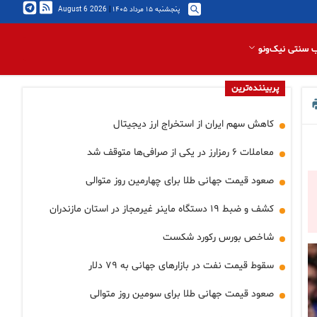
پنجشنبه ۱۵ مرداد ۱۴۰۵
|
2026 August 6
 سنتی نیک‌ونو
پربیننده‌ترین
کاهش سهم ایران از استخراج ارز دیجیتال
معاملات ۶ رمزارز در یکی از صرافی‌ها متوقف شد
صعود قیمت جهانی طلا برای چهارمین روز متوالی
کشف و ضبط ۱۹ دستگاه ماینر غیرمجاز در استان مازندران
شاخص بورس رکورد شکست
سقوط قیمت نفت در بازارهای جهانی به ۷۹ دلار
صعود قیمت جهانی طلا برای سومین روز متوالی