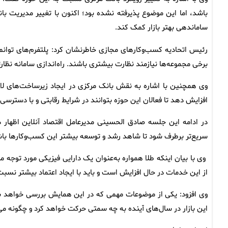
باشد، اما این موضوع پذیرفته نشده بود؛ اکنون با تغییر مدیریت با
ساماندهی بهتر بازار کمک کند.
رئیس اتحادیه کسب‌وکارهای مجازی خاطرنشان کرد: پلتفرم‌های توانم
برخی مجموعه‌ها نیازمند نظارت بیشتری باشند. راه‌اندازی سامانه نظا
وی همچنین با اشاره به نقش بانک مرکزی در ایجاد زیرساخت‌های لازم
افزایش دهد تا فعالان این حوزه بتوانند در شرایط رقابتی و با دسترسی 
در ادامه این جلسه صادق الحسینی مدیرعامل اقتصاد آنلاین اظهار
سریع‌تر برطرف شود تا شاهد رشد و توسعه بیشتر این کسب‌وکارها با
وی با بیان اینکه طلا همواره به‌عنوان یک دارایی فیزیکی مورد توجه م
از این خدمات در حال افزایش است و باید با ایجاد اعتماد بیشتر نسبت
وی افزود: یکی از موضوعات مهمی که در این همایش بررسی خواهد ش
این بازار در سال‌های آینده به چه سمتی حرکت خواهد کرد و چگونه می