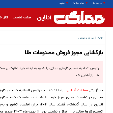
درباره ما
تماس با ما
آرشیو
آنلاین
صفحه نخست
اتاق خ
خانه
رمز ارز و بورس
|
بازگشایی مجوز فروش مصنوعات طلا
رئیس اتحادیه کسب‌وکار‌های مجازی با اشاره به اینکه باید نظارت بر 
طلا بازگشایی شد.
به گزارش
مملکت آنلاین
، رضا الفت‌نسب رئیس اتحادیه کسب و کاره
مجازی در نشست خبری امروز خود با اشاره به وضعیت کسب‌وکاره
آنلاین در سال گذشته، گفت: سال ۱۴۰۴ برای اقتصاد کشور و ب
کسب‌وکارها سالی پر از فراز و نشیب بود. از بهمن‌ما