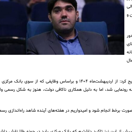
لی
ین و
ور
ای
نه
ال
وی با انتقاد از روند نظارت بر فعالیت پلتفرم‌های طلای آنلاین، تصریح کرد: از اردیبهشت‌ماه ۱۴۰۴ و براساس وظایفی که از سوی بانک مرک
نه رونمایی شد، اما به دلیل همکاری ناکافی دولت، هنوز به شکل رسمی وار
ه‌صورت برخط انجام شود و امیدواریم در هفته‌های آینده شاهد راه‌اندازی رس
پیش از این نیز تاکید داشتیم که بانک مرکزی باید در حوزه طلا نقش داشت