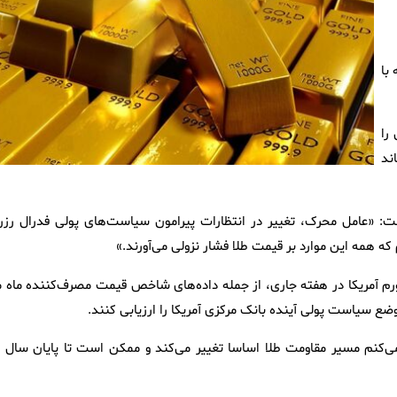
با
را
ند
: «عامل محرک، تغییر در انتظارات پیرامون سیاست‌های پولی فدرال رزرو
م که همه این موارد بر قیمت طلا فشار نزولی می‌آورند.»
تورم آمریکا در هفته جاری، از جمله داده‌های شاخص قیمت مصرف‌کننده ماه م
ع سیاست پولی آینده بانک مرکزی آمریکا را ارزیابی کنند.
واند سطح ۴۱۰۰ دلار را بشکند، فکر می‌کنم مسیر مقاومت طلا اساسا تغییر می‌کند و ممکن است تا پایان سال 