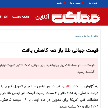
درباره ما
تماس با ما
آرشیو
آنلاین
صفحه نخست
اتاق خ
خانه
رمز ارز و بورس
|
قیمت جهانی طلا باز هم کاهش یافت
گذشته رسید.
به گزارش
مملکت آنلاین
درصد کاهش، به ۴۱۸۱ دلار و ۴ سنت رسید. قیمت هر اونس طلا در ب
معاملات آتی آمریکا برای تحویل در ماه اوت، با ۱.۹ درص
۴۲۰۴ دلار و ۷۰ سنت رسید.