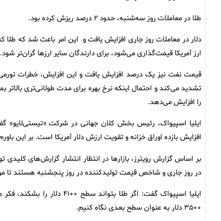
طلا در معاملات روز سه‌شنبه، حدود ۲ درصد ریزش کرده بود.
دلار در معاملات روز جاری افزایش یافت و این امر باعث شد که طلا که 
ارز آمریکا قیمت‌گذاری می‌شود، برای دارندگان سایر ارزها گران‌تر شود.
قیمت نفت نیز یک درصد افزایش یافت و این افزایش، خطرات تورمی 
تشدید می‌کند و احتمال اینکه نرخ بهره برای مدت طولانی‌تری بالاتر بما
را افزایش می‌دهد.
ایلیا اسپیواک، رئیس بخش کلان جهانی در شرکت «تیستی‌لایو» گفت
افزایش بازده اوراق خزانه‌ و تقویت ارزش دلار آمریکا است. بر این باور
بر اساس گزارش رویترز، بازارها در انتظار انتشار گزارش‌های کلیدی 
در روز جاری و شاخص قیمت تولیدکننده در روز پنجشنبه هستند تا موض
ایلیا اسپیواک گفت: اگر طلا بت
۳۵۰۰ دلار به عنوان سطح بعدی نگاه کنیم.