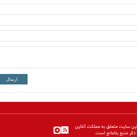
ارسال
ین سایت متعلق به مملکت آنلاین
 ذکر منبع بلامانع است.