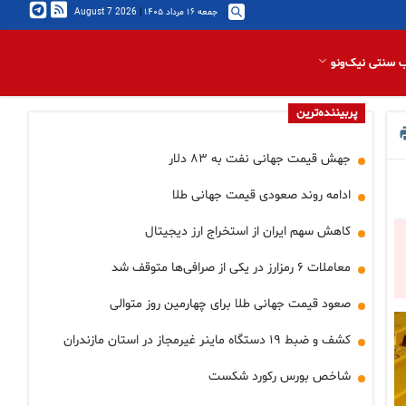
جمعه ۱۶ مرداد ۱۴۰۵
|
2026 August 7
 سنتی نیک‌ونو
پربیننده‌ترین
جهش قیمت جهانی نفت به ۸۳ دلار
ادامه روند صعودی قیمت جهانی طلا
کاهش سهم ایران از استخراج ارز دیجیتال
معاملات ۶ رمزارز در یکی از صرافی‌ها متوقف شد
صعود قیمت جهانی طلا برای چهارمین روز متوالی
کشف و ضبط ۱۹ دستگاه ماینر غیرمجاز در استان مازندران
شاخص بورس رکورد شکست