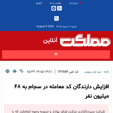
درباره ما
تماس با ما
آرشیو
شنبه ۱۷ مرداد ۱۴۰۵
|
2026 August 8
آنلاین
|
کد خبر
191669
۱۴۰۵/۰۳/۱۰ ۱۵:۳۲
خانه
رمز ارز و بورس
|
افزایش دارندگان کد معامله در سجام به ۴۸
میلیون نفر
شرکت سپرده‌گذاری مرکزی اوراق بهادار و تسویه وجوه اعلام‌کرد که با