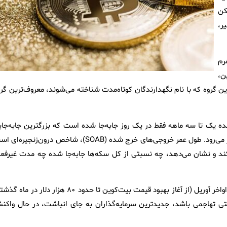
کن
ر،
رم
ن،
 این گروه که با نام نگهدارندگان کوتاه‌مدت شناخته می‌شوند، معروف‌ترین گر
جی‌های خرج‌ شده یک تا سه ماهه فقط در یک روز جابه‌جا شده است که بزرگترین جابه‌جا
درون‌زنجیره‌ای در این بازه زمانی در بیش از هفت ماه گذشته به شمار می‌رود. طول عمر خروجی‌های خرج‌ شده (SOAB)، شاخص درون‌زنجی
د و نشان می‌دهد، چه نسبتی از کل سکه‌ها جابه‌جا شده چه مدت غیرفعا
بازه یک تا سه ماهه، بیت‌کوین‌های خریداری‌ شده بین اواخر فوریه تا اواخر آوریل (از آغاز بهبود قیمت بیت‌کوین تا حدود ۸۰ هزار دلار د
کتی تهاجمی باشد، جدیدترین سرمایه‌گذاران به جای انباشت، در حال واکن