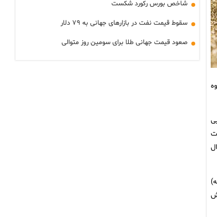
شاخص بورس رکورد شکست
سقوط قیمت نفت در بازارهای جهانی به ۷۹ دلار
صعود قیمت جهانی طلا برای سومین روز متوالی
وه
یی
ره‌ای است
ل
ر ماه گذشته)
ش