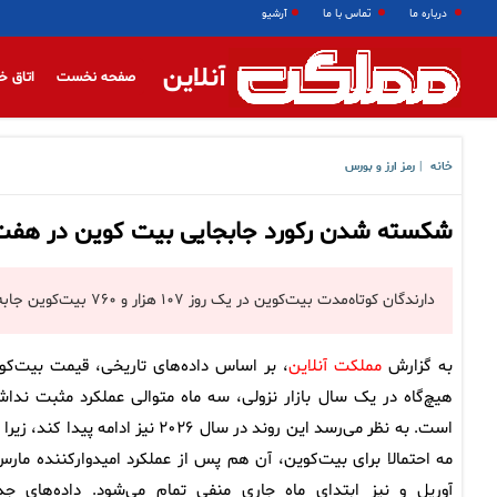
درباره ما
تماس با ما
آرشیو
آنلاین
صفحه نخست
اتاق خ
خانه
رمز ارز و بورس
|
شکسته شدن رکورد جابجایی بیت کوین در هفت 
دارندگان کوتاه‌مدت بیت‌کوین در یک روز ۱۰۷ هزار و ۷۶۰ بیت‌کوین جابه‌جایی کردند و روند هفت ماهه را شکستند.
به گزارش
مملکت آنلاین
، بر اساس داده‌های تاریخی، قیمت بیت‌کو
هیچ‌گاه در یک سال بازار نزولی، سه ماه متوالی عملکرد مثبت نداش
است. به نظر می‌رسد این روند در سال ۲۰۲۶ نیز ادامه پیدا کند، ز
مه احتمالا برای بیت‌کوین، آن هم پس از عملکرد امیدوارکننده مارس
آوریل و نیز ابتدای ماه جاری منفی تمام می‌شود. داده‌های جد