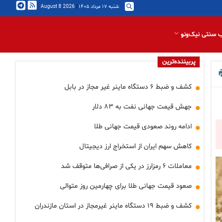
شنبه ۱۷ مرداد ۱۴۰۵
|
2026 August 8
 سنتی نیک‌ونو
پربیننده‌ترین
کشف و ضبط ۶ دستگاه ماینر غیر مجاز در بابل
جهش قیمت جهانی نفت به ۸۳ دلار
ادامه روند صعودی قیمت جهانی طلا
کاهش سهم ایران از استخراج ارز دیجیتال
معاملات ۶ رمزارز در یکی از صرافی‌ها متوقف شد
صعود قیمت جهانی طلا برای چهارمین روز متوالی
کشف و ضبط ۱۹ دستگاه ماینر غیرمجاز در استان مازندران