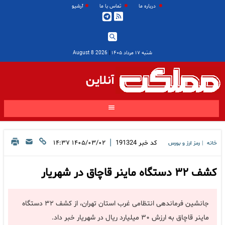
درباره ما
تماس با ما
آرشیو
شنبه ۱۷ مرداد ۱۴۰۵
|
2026 August 8
آنلاین
|
کد خبر
191324
۱۴۰۵/۰۳/۰۲ ۱۴:۳۷
خانه
رمز ارز و بورس
|
کشف ۳۲ دستگاه ماینر قاچاق در شهریار
جانشین فرماندهی انتظامی غرب استان تهران، از کشف ۳۲ دستگاه
ماینر قاچاق به ارزش ۳۰ میلیارد ریال در شهریار خبر داد.