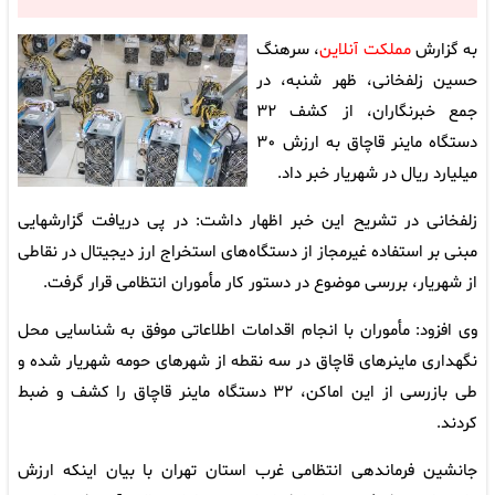
به گزارش
مملکت آنلاین
، سرهنگ
حسین زلفخانی، ظهر شنبه، در
جمع خبرنگاران، از کشف ۳۲
دستگاه ماینر قاچاق به ارزش ۳۰
میلیارد ریال در شهریار خبر داد.
زلفخانی در تشریح این خبر اظهار داشت: در پی دریافت گزارشهایی
مبنی بر استفاده غیرمجاز از دستگاه‌های استخراج ارز دیجیتال در نقاطی
از شهریار، بررسی موضوع در دستور کار مأموران انتظامی قرار گرفت.
وی افزود: مأموران با انجام اقدامات اطلاعاتی موفق به شناسایی محل
نگهداری ماینرهای قاچاق در سه نقطه از شهرهای حومه شهریار شده و
طی بازرسی از این اماکن، ۳۲ دستگاه ماینر قاچاق را کشف و ضبط
کردند.
جانشین فرماندهی انتظامی غرب استان تهران با بیان اینکه ارزش