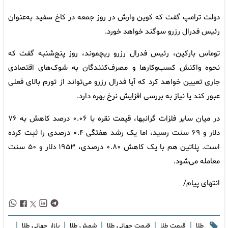
دولت ترامپ گفت که کوین وارش در روز جمعه در کاخ سفید به‌عنوان
رئیس فدرال رزرو سوگند خواهد خورد.
توماس بارکین، رئیس فدرال رزرو ریچموند، روز پنج‌شنبه گفت که
نحوه واکنش کسب‌وکارها و مصرف‌کنندگان به شوک‌های اقتصادی
جاری تعیین خواهد کرد که آیا فدرال رزرو می‌تواند از تورم بالای فعلی
عبور کند یا نیاز به بررسی افزایش نرخ بهره دارد.
در میان سایر فلزات گرانبها، قیمت نقره با ۰.۰۶ درصد کاهش به ۷۶
دلار و ۶۹ سنت رسید، اما یک رشد هفتگی ۰.۴ درصدی را ثبت کرده
است. پلاتین هم با یک کاهش ۰.۸۰ درصدی، ۱۹۵۳ دلار و ۵۰ سنت
معامله می‌شود.
انتهای پیام/
|
|
|
|
|
طلا
قیمت طلا
قیمت جهانی طلا
شمش طلا
بازار جهانی طلا