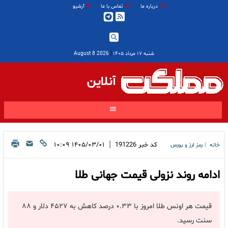
درباره ما
تماس با ما
آرشیو
شنبه ۱۷ مرداد ۱۴۰۵
|
2026 August 8
آنلاین
|
کد خبر
191226
۱۴۰۵/۰۳/۰۱ ۱۰:۰۹
خانه
رمز ارز و بورس
|
ادامه روند نزولی قیمت جهانی طلا
قیمت هر اونس طلا امروز با ۰.۳۳ درصد کاهش به ۴۵۲۷ دلار و ۸۸
سنت رسید.