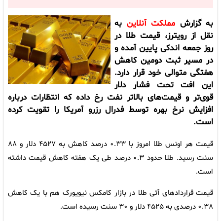
به گزارش
مملکت آنلاین
به
نقل از رویترز،
قیمت طلا
در
روز جمعه اندکی پایین آمده و
در مسیر ثبت دومین کاهش
هفتگی متوالی خود قرار دارد.
این افت تحت فشار دلار
قوی‌تر و قیمت‌های بالاتر نفت رخ داده که انتظارات درباره
افزایش نرخ بهره توسط فدرال رزرو آمریکا را تقویت کرده
است.
قیمت هر اونس طلا امروز با ۰.۳۳ درصد کاهش به ۴۵۲۷ دلار و ۸۸
سنت رسید. طلا حدود ۰.۳ درصد طی یک هفته کاهش قیمت داشته
است.
قیمت قراردادهای آتی طلا در بازار کامکس نیویورک هم با یک کاهش
۰.۳۸ درصدی به ۴۵۲۵ دلار و ۳۰ سنت رسیده است.