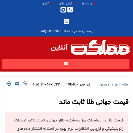
درباره ما
تماس با ما
آرشیو
پنجشنبه ۱۵ مرداد ۱۴۰۵
|
2026 August 6
آنلاین
|
کد خبر
190407
۱۴۰۵/۰۲/۲۲ ۱۱:۱۵
خانه
رمز ارز و بورس
|
قیمت جهانی طلا ثابت ماند
قیمت طلا در معاملات روز سه‌شنبه بازار جهانی، تحت تاثیر تحولات
ژئوپلیتیکی و ارزیابی انتظارات نرخ بهره در آستانه انتشار داده‌های