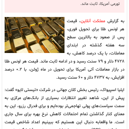
تورمی آمریکا، ثابت ماند.
به گزارش
مملکت آنلاین
، قیمت
هر اونس طلا برای تحویل فوری،
پس از صعود به بالاترین سطح
سه هفته گذشته در ابتدای
معاملات، با یک درصد کاهش، به
۴۷۲۸ دلار و ۷۹ سنت رسید و در ادامه ثابت ماند. قیمت هر اونس طلا
در بازار معاملات آتی آمریکا برای تحویل در ماه ژوئن، با ۰.۲ درصد
افزایش، به ۴۷۳۷ دلار و ۶۰ سنت رسید.
ایلیا اسپیواک، رئیس بخش کلان جهانی در شرکت «تیستی لایو» گفت:
پیش از این، شاهد تغییر انتظارات بسیاری از بانک‌های مرکزی به
سمت سیاست‌های پولی تهاجمی‌تر بوده‌ایم و برای فدرال رزرو، این به
معنای کنار گذاشتن تمام احتمالات کاهش نرخ بهره برای سال جاری
است. ما واقعابه دنبال این هستیم که ببینیم اعداد شاخص قیمت