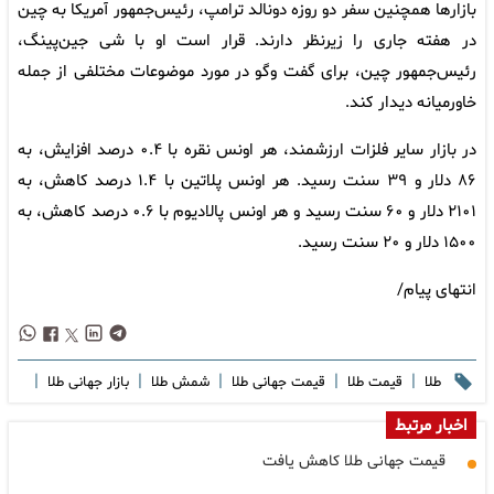
بازارها همچنین سفر دو روزه دونالد ترامپ، رئیس‌جمهور آمریکا به چین
در هفته جاری را زیرنظر دارند. قرار است او با شی جین‌پینگ،
رئیس‌جمهور چین، برای گفت وگو در مورد موضوعات مختلفی از جمله
خاورمیانه دیدار کند.
در بازار سایر فلزات ارزشمند، هر اونس نقره با ۰.۴ درصد افزایش، به
۸۶ دلار و ۳۹ سنت رسید. هر اونس پلاتین با ۱.۴ درصد کاهش، به
۲۱۰۱ دلار و ۶۰ سنت رسید و هر اونس پالادیوم با ۰.۶ درصد کاهش، به
۱۵۰۰ دلار و ۲۰ سنت رسید.
انتهای پیام/
|
|
|
|
|
طلا
قیمت طلا
قیمت جهانی طلا
شمش طلا
بازار جهانی طلا
اخبار مرتبط
قیمت جهانی طلا کاهش یافت