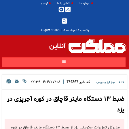
درباره ما
تماس با ما
آرشیو
یکشنبه ۱۸ مرداد ۱۴۰۵
|
2026 August 9
آنلاین
|
کد خبر
174367
۱۴۰۴/۰۷/۰۸ ۲۲:۳۶
خانه
رمز ارز و بورس
|
ضبط ۱۳ دستگاه ماینر قاچاق در کوره آجرپزی در
یزد
مدیرکل تعزیرات حکومتی یزد از ضبط ۱۳ دستگاه ماینر قاچاق در کوره