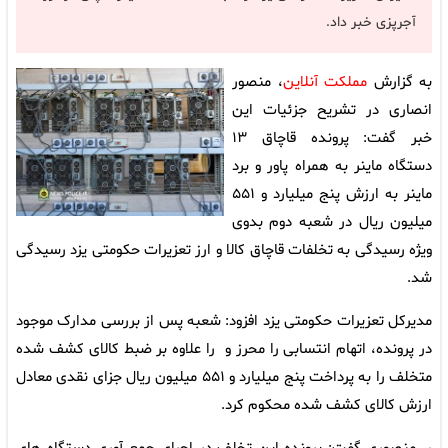
آجرپزی خبر داد.
به گزارش
مملکت آنلاین
، منصور
انصاری در تشریح جزئیات این
خبر گفت:‌ پرونده قاچاق ۱۳
دستگاه ماینر به همراه پاور و برد
ماینر به ارزش پنج میلیارد و ۵۵۱
میلیون ریال در شعبه دوم بدوی
ویژه رسیدگی به تخلفات قاچاق کالا و ارز تعزیرات حکومتی یزد رسیدگی
شد.
مدیرکل تعزیرات حکومتی یزد افزود: شعبه پس از بررسی مدارک موجود
در پرونده، اتهام انتسابی را محرز و را علاوه بر ضبط کالای کشف شده
متخلف را به پرداخت پنج میلیارد و ۵۵۱ میلیون ریال جزای نقدی معادل
ارزش کالای کشف شده محکوم کرد.