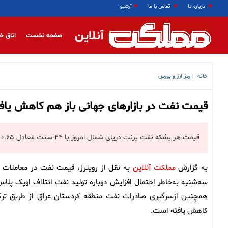
درباره ما
تماس با ما
آرشیو
آنلاین
صفحه نخست
اتاق خ
خانه
رمز ارز و بورس
|
قیمت نفت در بازارهای جهانی باز هم کاهش یا
قیمت هر بشکه نفت برنت دریای شمال امروز با ۴۴ سنت معادل ۰.۶۵ درصد کاهش به ۶۷ دلار و ۵۳ سنت رسید.
به گزارش
مملکت آنلاین
به نقل از رویترز، قیمت نفت در معاملات ر
سه‌شنبه به‌خاطر احتمال افزایش دوباره تولید نفت ائتلاف اوپک پلاس
همچنین ازسرگیری صادرات نفت منطقه کردستان عراق از طریق ترک
کاهش یافته است.