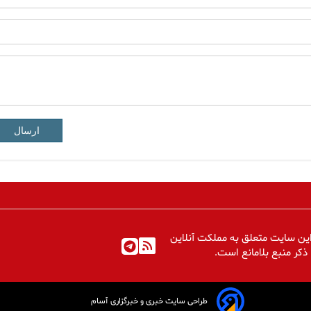
ارسال
ین سایت متعلق به مملکت آنلاین
 ذکر منبع بلامانع است.
طراحی سایت خبری و خبرگزاری آسام