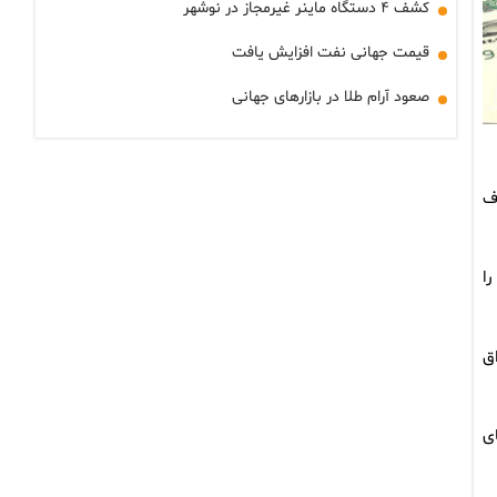
کشف ۴ دستگاه ماینر غیرمجاز در نوشهر
قیمت جهانی نفت افزایش یافت
صعود آرام طلا در بازارهای جهانی
ف
ا
راق
ی