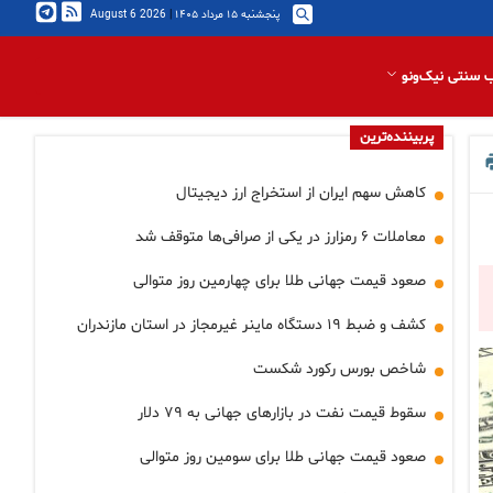
پنجشنبه ۱۵ مرداد ۱۴۰۵
|
2026 August 6
 سنتی نیک‌ونو
پربیننده‌ترین
کاهش سهم ایران از استخراج ارز دیجیتال
معاملات ۶ رمزارز در یکی از صرافی‌ها متوقف شد
صعود قیمت جهانی طلا برای چهارمین روز متوالی
کشف و ضبط ۱۹ دستگاه ماینر غیرمجاز در استان مازندران
شاخص بورس رکورد شکست
سقوط قیمت نفت در بازارهای جهانی به ۷۹ دلار
صعود قیمت جهانی طلا برای سومین روز متوالی