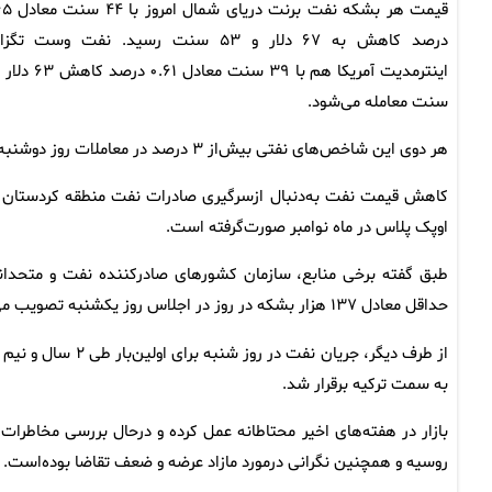
قیمت هر بشکه نفت برنت 
درصد کاهش به ۶۷ دلار و ۵۳ سنت رسید. نفت وست ت
سنت معامله می‌شود.
هر دوی این شاخص‌های نفتی بیش‌از ۳ درصد در معاملات روز دوشنبه پایین آمده و بیشترین کاهش قیمت روزانه را از اول اوت ثبت کردند.
کاهش قیمت نفت به‌دنبال ازسرگیری صادرات نفت منطقه کردستان عرا
اوپک پلاس در ماه نوامبر صورت‌گرفته است.
طبق گفته برخی منابع، سازمان کشورهای صادرکننده نفت و متحدانش 
حداقل معادل ۱۳۷ هزار بشکه در روز در اجلاس روز یکشنبه تصویب می‌کنند.
از طرف دیگر، جریان
به سمت ترکیه برقرار شد.
بازار در هفته‌های اخیر محتاطانه عمل کرده و درحال بررسی مخاطرات
روسیه و همچنین نگرانی درمورد مازاد عرضه و ضعف تقاضا بوده‌است.