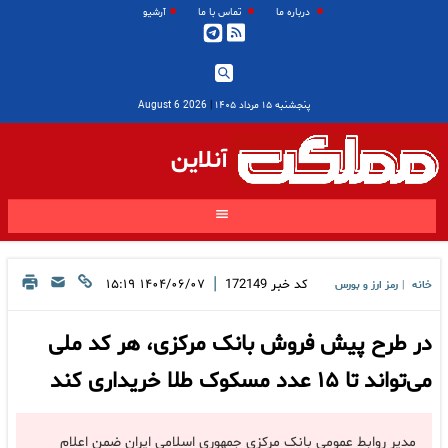
درباره ما
تماس با ما
آرشیو
پنجشنبه ۱۵ مرداد ۱۴۰۵
|
2026 August 6
آنلاین
|
کد خبر
172149
۱۴۰۴/۰۶/۰۷ ۱۵:۱۹
خانه
رمز ارز و بورس
|
در طرح پیش فروش بانک مرکزی، هر کد ملی
می‌تواند تا ۱۵ عدد مسکوک طلا خریداری کند
مدیر روابط عمومی بانک مرکزی جمهوری اسلامی ایران ضمن اعلام