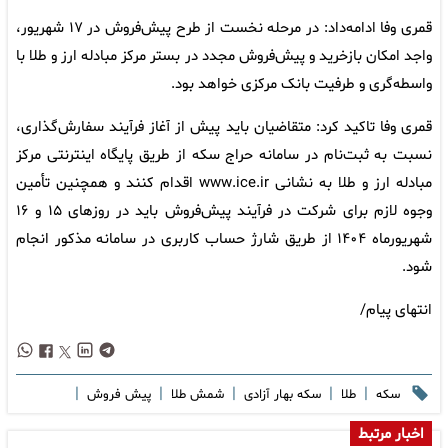
قمری وفا ادامه‌داد: در مرحله نخست از طرح پیش‌فروش در ۱۷ شهریور،
واجد امکان بازخرید و پیش‌فروش مجدد در بستر مرکز مبادله ارز و طلا با
واسطه‌گری و طرفیت بانک مرکزی خواهد بود.
قمری وفا تاکید کرد: متقاضیان باید پیش از آغاز فرآیند سفارش‌گذاری،
نسبت به ثبت‌نام در سامانه حراج سکه از طریق پایگاه اینترنتی مرکز
مبادله ارز و طلا به نشانی www.ice.ir اقدام کنند و همچنین تأمین
وجوه لازم برای شرکت در فرآیند پیش‌فروش باید در روز‌های ۱۵ و ۱۶
شهریورماه ۱۴۰۴ از طریق شارژ حساب کاربری در سامانه مذکور انجام
شود.
انتهای پیام/
|
|
|
|
|
سکه
طلا
سکه بهار آزادی
شمش طلا
پیش فروش
اخبار مرتبط