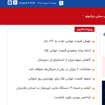
شنبه ۱۷ مرداد ۱۴۰۵
|
2026 August 8
 سنتی نیک‌ونو
پربیننده‌ترین
جهش قیمت جهانی نفت به ۸۳ دلار
ادامه روند صعودی قیمت جهانی طلا
کاهش سهم ایران از استخراج ارز دیجیتال
معاملات ۶ رمزارز در یکی از صرافی‌ها متوقف شد
صعود قیمت جهانی طلا برای چهارمین روز متوالی
کشف و ضبط ۱۹ دستگاه ماینر غیرمجاز در استان مازندران
شاخص بورس رکورد شکست