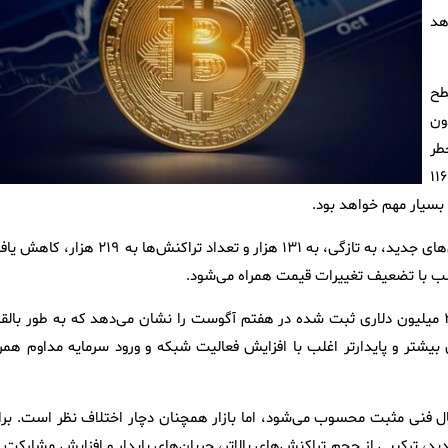
دهد
در سطح
دون
طر
کاهش سریع قیمت را افزایش می‌دهد. بنابراین، حفظ سطوح بالاتر از ۱۱۶
 بسیار مهم خواهد بود.
فعالیت درون زنجیره‌ای بیت‌کوین همچنان ناپایدار است. تعداد آدرس‌های جدید، به تازگی، به ۱۳۱ هزار و تعداد تراکنش‌ها به ۲۱۹ ه
 با تضعیف تغییرات قیمت همراه می‌شود.
داده‌های سایت کوین گلس (CoinGlass)، جریان نقدی مثبت ۳۳.۲۵ میلیون دلاری ثبت شده در هفتم آگوست را نشان می‌دهد که به طور بال
بیشتر و پایدارتر اغلب با افزایش فعالیت شبکه و ورود سرمایه مداوم همرا
کرد، اگرچه عبور از ۱۱۶ هزار دلار، سیگنال فنی مثبت محسوب می‌شود، اما بازار همچنان دچار اختلاف نظر است. بر
مالا ثبت رکوردهای جدید، ترکیبی از حجم تراکنش‌های بالاتر، جریان‌های پایدار و افزایش مشارکت 