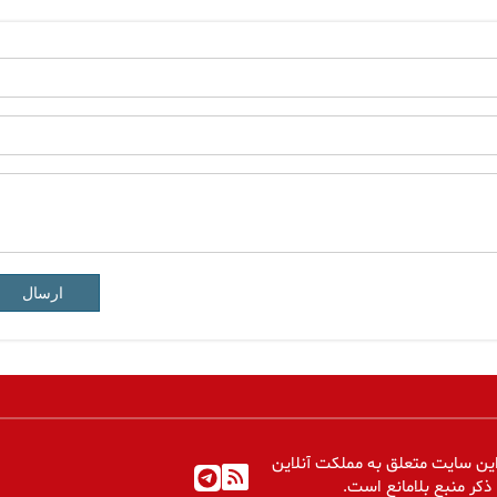
ارسال
ین سایت متعلق به مملکت آنلاین
 ذکر منبع بلامانع است.