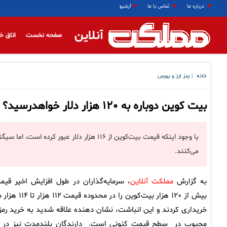
درباره ما
تماس با ما
آرشیو
آنلاین
صفحه نخست
اتاق خ
خانه
رمز ارز و بورس
|
بیت کوین دوباره به ۱۲۰ هزار دلار خواهدرسید؟
با وجود اینکه قیمت بیت‌کوین از ۱۱۶ هزار دل
می‌کنند.
به گزارش
مملکت آنلاین
، سرمایه‌گذاران در طول افزایش اخیر قیم
بیش از ۱۲۰ هزار بیت‌کوین را در محدوده قیمت ۱۱۲
خریداری کردند و این انباشت، نشان‌ دهنده علاقه شدید به خرید رمزا