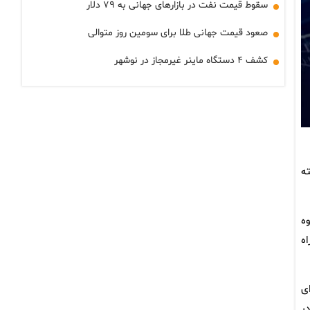
سقوط قیمت نفت در بازارهای جهانی به ۷۹ دلار
صعود قیمت جهانی طلا برای سومین روز متوالی
کشف ۴ دستگاه ماینر غیرمجاز در نوشهر
زار، کاهش یافته
قوه
ه
ای
در