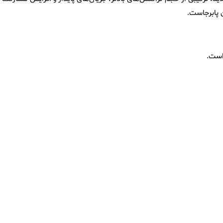
 پابرجاست.