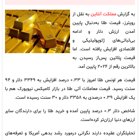
به گزارش
مملکت آنلاین
به نقل از
رویترز، قیمت طلا به‌دنبال پایین
آمدن ارزش دلار و ادامه
بی‌ثباتی‌های ژئوپولیتیکی و
اقتصادی افزایش یافته است. اما
قیمت پلاتین پس‌از رسیدن به
بالاترین رقم از ۲۰۲۴ پایین آمد.
قیمت هر اونس طلا امروز با ۰‌.۳۳ درصد افزایش به ۳۳۴۹ دلار و ۹۴
سنت رسید. قیمت معاملات آتی طلا در بازار کامیکس نیویورک هم با
یک افزایش ۰.۳۹ درصدی به ۳۳۵۸ دلار و ۳۰ سنت رسیده است.
شاخص دلار ۰.۳ درصد پایین آمده و خرید طلا را برای دارندگان سایر
ارزهای دنیا ارزان‌تر کرده‌است.
تحلیلگران عقیده دارند نگرانی درمورد رشد بدهی آمریکا و تعرفه‌های