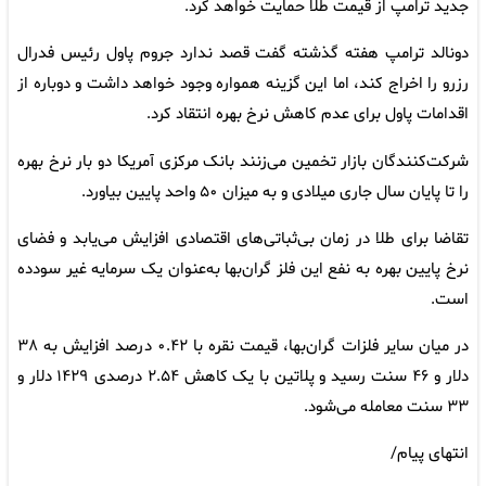
جدید ترامپ از قیمت طلا حمایت خواهد کرد.
دونالد ترامپ هفته گذشته گفت قصد ندارد جروم پاول رئیس فدرال
رزرو را اخراج کند، اما این گزینه همواره وجود خواهد داشت و دوباره از
اقدامات پاول برای عدم کاهش نرخ بهره انتقاد کرد.
شرکت‌کنندگان بازار تخمین می‌زنند بانک مرکزی آمریکا دو بار نرخ بهره
را تا پایان سال جاری میلادی و به میزان ۵۰ واحد پایین بیاورد.
تقاضا برای طلا در زمان بی‌ثباتی‌های اقتصادی افزایش می‌یابد و فضای
نرخ پایین بهره به نفع این فلز گران‌بها به‌عنوان یک سرمایه غیر سودده
است.
در میان سایر فلزات گران‌بها، قیمت نقره با ۰.۴۲ درصد افزایش به ۳۸
دلار و ۴۶ سنت رسید و پلاتین با یک کاهش ۲.۵۴ درصدی ۱۴۲۹ دلار و
۳۳ سنت معامله می‌شود.
انتهای پیام/