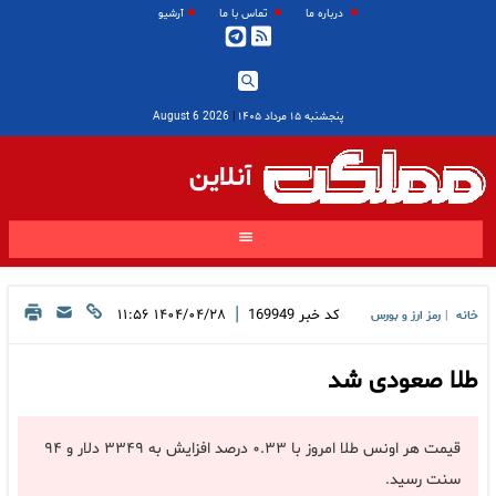
درباره ما
تماس با ما
آرشیو
پنجشنبه ۱۵ مرداد ۱۴۰۵
|
2026 August 6
آنلاین
|
کد خبر
169949
۱۴۰۴/۰۴/۲۸ ۱۱:۵۶
خانه
رمز ارز و بورس
|
طلا صعودی شد
قیمت هر اونس طلا امروز با ۰‌.۳۳ درصد افزایش به ۳۳۴۹ دلار و ۹۴
سنت رسید.