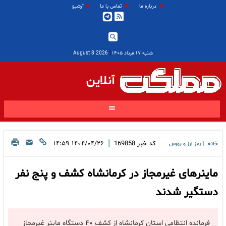
درباره ما
تماس با ما
آرشیو
شنبه ۱۷ مرداد ۱۴۰۵
|
2026 August 8
آنلاین
|
کد خبر
169858
۱۴۰۴/۰۴/۲۶ ۱۴:۵۹
خانه
رمز ارز و بورس
|
ماینرهای غیرمجاز در کرمانشاه کشف و پنج نفر
دستگیر شدند
فرمانده انتظامی استان کرمانشاه از کشف ۴۰ دستگاه ماینر غیرمجاز