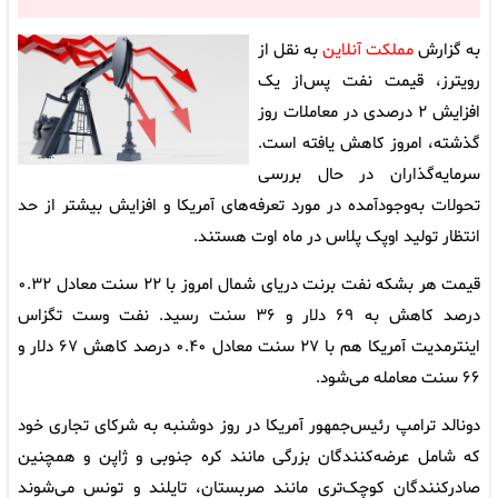
به گزارش
مملکت آنلاین
به نقل از
رویترز، قیمت نفت پس‌از یک
افزایش ۲ درصدی در معاملات روز
گذشته، امروز کاهش یافته است.
سرمایه‌گذاران در حال بررسی
تحولات به‌وجودآمده در مورد تعرفه‌های آمریکا و افزایش بیشتر از حد
انتظار تولید اوپک پلاس در ماه اوت هستند.
قیمت هر بشکه نفت برنت دریای شمال امروز با ۲۲ سنت معادل ۰.۳۲
درصد کاهش به ۶۹ دلار و ۳۶ سنت رسید. نفت وست تگزاس
اینترمدیت آمریکا هم با ۲۷ سنت معادل ۰.۴۰ درصد کاهش ۶۷ دلار و
۶۶ سنت معامله می‌شود.
دونالد ترامپ رئیس‌جمهور آمریکا در روز دوشنبه به شرکای تجاری خود
که شامل عرضه‌کنندگان بزرگی مانند کره جنوبی و ژاپن و همچنین
صادرکنندگان کوچک‌تری مانند صربستان، تایلند و تونس می‌شوند