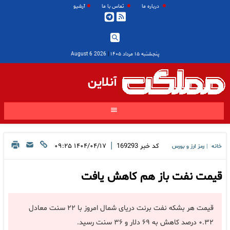
درباره ما
تماس با ما
آرشیو
پنجشنبه ۱۵ مرداد ۱۴۰۵
|
2026 August 6
آنلاین
|
کد خبر
169293
۱۴۰۴/۰۴/۱۷ ۰۹:۲۵
خانه
رمز ارز و بورس
|
قیمت نفت باز هم کاهش یافت
قیمت هر بشکه نفت برنت دریای شمال امروز با ۲۲ سنت معادل
۰.۳۲ درصد کاهش به ۶۹ دلار و ۳۶ سنت رسید.