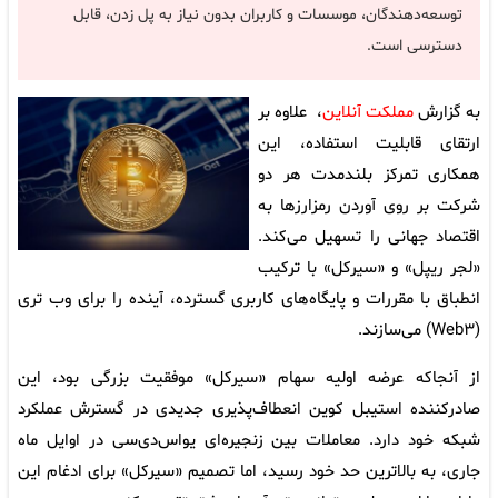
توسعه‌دهندگان، موسسات و کاربران بدون نیاز به پل زدن، قابل
دسترسی است.
به گزارش
مملکت آنلاین
، علاوه بر
ارتقای قابلیت استفاده، این
همکاری تمرکز بلندمدت هر دو
شرکت بر روی آوردن رمزارزها به
اقتصاد جهانی را تسهیل می‌کند.
«لجر ریپل» و «سیرکل» با ترکیب
انطباق با مقررات و پایگاه‌های کاربری گسترده، آینده‌ را برای وب تری
(Web۳) می‌سازند.
از آنجاکه عرضه اولیه سهام «سیرکل» موفقیت بزرگی بود، این
صادرکننده استیبل کوین انعطاف‌پذیری جدیدی در گسترش عملکرد
شبکه خود دارد. معاملات بین زنجیره‌ای یواس‌دی‌سی در اوایل ماه
جاری، به بالاترین حد خود رسید، اما تصمیم «سیرکل» برای ادغام این