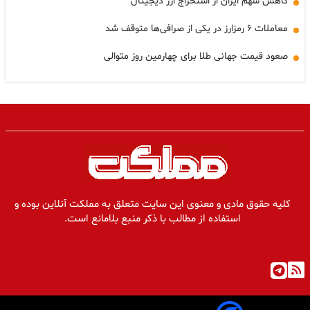
کاهش سهم ایران از استخراج ارز دیجیتال
معاملات ۶ رمزارز در یکی از صرافی‌ها متوقف شد
صعود قیمت جهانی طلا برای چهارمین روز متوالی
کلیه حقوق مادی و معنوی این سایت متعلق به مملکت آنلاین بوده و
استفاده از مطالب با ذکر منبع بلامانع است.