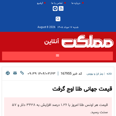
درباره ما
تماس با ما
آرشیو
شنبه ۱۷ مرداد ۱۴۰۵
|
2026 August 8
آنلاین
|
کد خبر
167955
۱۴۰۴/۰۳/۲۳ ۰۹:۳۹
خانه
رمز ارز و بورس
|
قیمت جهانی طلا اوج گرفت
قیمت هر اونس طلا امروز با ۱.۲۶ درصد افزایش به ۳۴۲۸ دلار و ۵۷
سنت رسید.