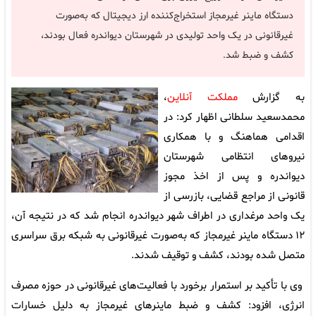
دستگاه ماینر غیرمجاز استخراج‌کننده ارز دیجیتال که به‌صورت
غیرقانونی در یک واحد تولیدی در شهرستان دیواندره فعال بودند،
کشف و ضبط شد.
به گزارش
مملکت آنلاین
،
محمدسعید سلطانی اظهار کرد: در
اقدامی هماهنگ و با همکاری
نیروهای انتظامی شهرستان
دیواندره و پس از اخذ مجوز
قانونی از مراجع قضایی، بازرسی از
یک واحد مرغداری در اطراف شهر دیواندره انجام شد که در نتیجه آن،
۱۲ دستگاه ماینر غیرمجاز که به‌صورت غیرقانونی به شبکه برق سراسری
متصل شده بودند، کشف و توقیف شدند.
وی با تأکید بر استمرار برخورد با فعالیت‌های غیرقانونی در حوزه مصرف
انرژی، افزود: کشف و ضبط ماینرهای غیرمجاز به دلیل خسارات