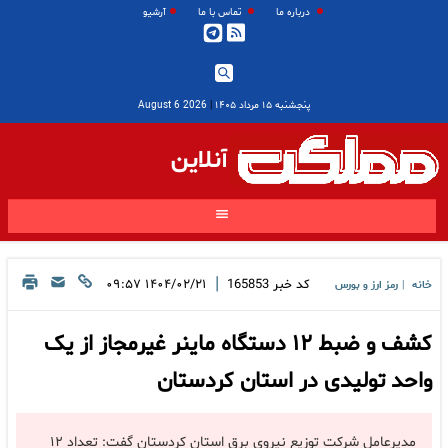
درباره ما
تماس با ما
آرشیو
پنجشنبه ۱۵ مرداد ۱۴۰۵
|
2026 August 6
آنلاین
|
کد خبر
165853
۱۴۰۴/۰۲/۲۱ ۰۹:۵۷
خانه
رمز ارز و بورس
|
کشف و ضبط ۱۲ دستگاه ماینر غیرمجاز از یک
واحد تولیدی در استان کردستان
مدیرعامل شرکت توزیع نیروی برق استان کردستان گفت: تعداد ۱۲