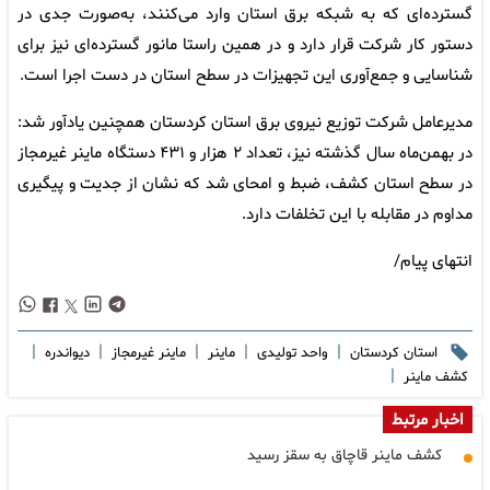
گسترده‌ای که به شبکه برق استان وارد می‌کنند، به‌صورت جدی در
دستور کار شرکت قرار دارد و در همین راستا مانور گسترده‌ای نیز برای
شناسایی و جمع‌آوری این تجهیزات در سطح استان در دست اجرا است.
مدیرعامل شرکت توزیع نیروی برق استان کردستان همچنین یادآور شد:
در بهمن‌ماه سال گذشته نیز، تعداد ۲ هزار و ۴۳۱ دستگاه ماینر غیرمجاز
در سطح استان کشف، ضبط و امحای شد که نشان از جدیت و پیگیری
مداوم در مقابله با این تخلفات دارد.
انتهای پیام/
|
|
|
|
|
استان کردستان
واحد تولیدی
ماینر
ماینر غیرمجاز
دیواندره
|
کشف ماینر
اخبار مرتبط
کشف ماینر قاچاق به سقز رسید