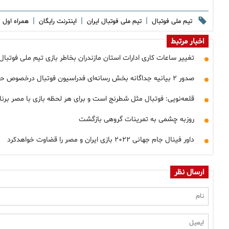
|
|
|
تیم ملی فوتبال
تیم ملی فوتبال ایران
اینترنت رایگان
همراه اول
اخبار مرتبط
تغییر ساعات کاری ادارات استان مازندران بخاطر بازی تیم ملی فوتبال
صدور ۲ بیانیه جداگانه بخش رسانه‌ای فدراسیون فوتبال درخصوص حواشی احتمالی بازی با مصر
قلعه‌نویی: فوتبال مثل شطرنج است و برای هر لحظه بازی با مصر برنام
روزبه چشمی به تمرینات گروهی بازگشت
داور فینال جام جهانی ۲۰۲۲ بازی ایران و مصر را قضاوت خواهدکرد
ارسال نظر