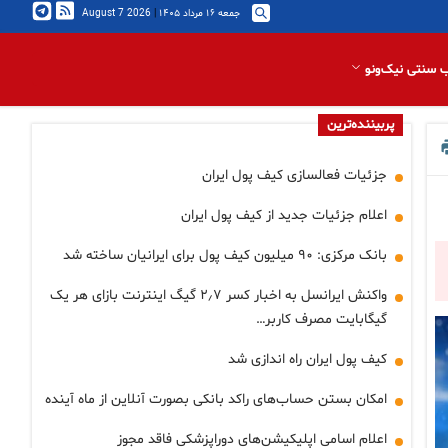
جمعه ۱۶ مرداد ۱۴۰۵
|
2026 August 7
 سنتی نیک‌ونو
پربیننده‌ترین
جزئیات فعالسازی کیف پول ایران
اعلام جزئیات جدید از کیف پول ایران
بانک مرکزی: ۹۰ میلیون کیف پول برای ایرانیان ساخته شد
واکنش ایرانسل به اخبار کسر ۲٫۷ گیگ اینترنت بازای هر یک
گیگابایت مصرف کاربر…
کیف پول ایران راه اندازی شد
امکان بستن حساب‌های راکد بانکی بصورت آنلاین از ماه آینده
اعلام اسامی اپلیکیشن‌های دوراپزشکی فاقد مجوز