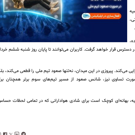
یه
ی،
ه،
ر دسترس قرار خواهد گرفت. کاربران می‌توانند تا پایان روز شنبه ششم خرداد
اعت ۶:۳۰ صبح مقابل مصر صف‌آرایی می‌کند. پیروزی در این میدان، نه‌تنها صعود تیم ملی را قطعی می‌کند، بل
صورت تساوی نیز، شانس صعود از مسیر تیم‌های سوم برتر همچنان برا
، بهانه‌ای کوچک است برای شادی هوادارانی که در تمامی لحظات حساس