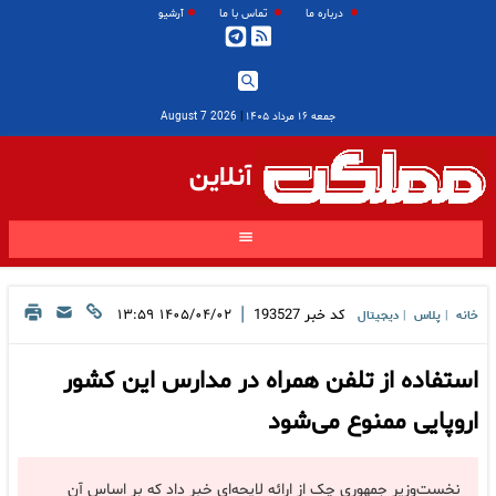
درباره ما
تماس با ما
آرشیو
جمعه ۱۶ مرداد ۱۴۰۵
|
2026 August 7
آنلاین
|
کد خبر
193527
۱۴۰۵/۰۴/۰۲ ۱۳:۵۹
خانه
پلاس
دیجیتال
|
|
استفاده از تلفن همراه در مدارس این کشور
اروپایی ممنوع می‌شود
نخست‌وزیر جمهوری چک از ارائه لایحه‌ای خبر داد که بر اساس آن