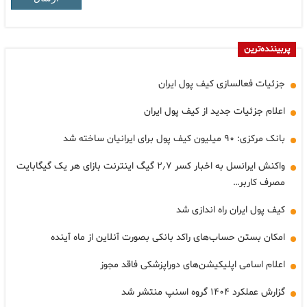
پربیننده‌ترین
جزئیات فعالسازی کیف پول ایران
اعلام جزئیات جدید از کیف پول ایران
بانک مرکزی: ۹۰ میلیون کیف پول برای ایرانیان ساخته شد
واکنش ایرانسل به اخبار کسر ۲٫۷ گیگ اینترنت بازای هر یک گیگابایت
مصرف کاربر…
کیف پول ایران راه اندازی شد
امکان بستن حساب‌های راکد بانکی بصورت آنلاین از ماه آینده
اعلام اسامی اپلیکیشن‌های دوراپزشکی فاقد مجوز
گزارش عملکرد ۱۴۰۴ گروه اسنپ منتشر شد