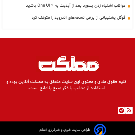
مواظب اشتباه زدن پسورد بعد از آپدیت به One UI ۹ باشید
گوگل پشتیبانی از برخی نسخه‌های اندروید را متوقف کرد
کلیه حقوق مادی و معنوی این سایت متعلق به مملکت آنلاین بوده و
استفاده از مطالب با ذکر منبع بلامانع است.
طراحی سایت خبری و خبرگزاری آسام