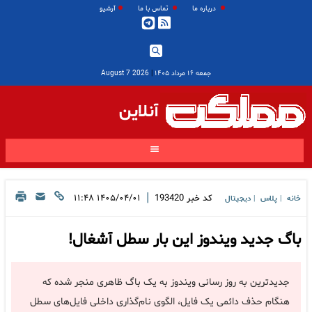
درباره ما
تماس با ما
آرشیو
جمعه ۱۶ مرداد ۱۴۰۵
|
2026 August 7
آنلاین
|
کد خبر
193420
۱۴۰۵/۰۴/۰۱ ۱۱:۴۸
خانه
پلاس
دیجیتال
|
|
باگ جدید ویندوز این بار سطل آشغال!
جدیدترین به روز رسانی ویندوز به یک باگ ظاهری منجر شده که
هنگام حذف دائمی یک فایل، الگوی نام‌گذاری داخلی فایل‌های سطل