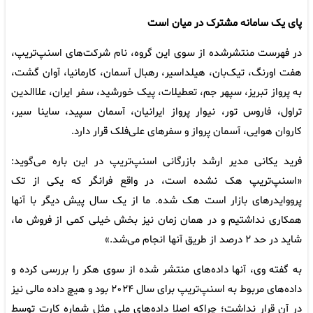
پای یک سامانه مشترک در میان است
در فهرست منتشرشده از سوی این گروه، نام شرکت‌های اسنپ‌تریپ،
هفت اورنگ، تیک‌بان، هیلداسیر، رهبال آسمان، کارمانیا، آوان گشت،
به پرواز تبریز، سپهر جم، تعطیلات، پیک خورشید، سفر ایران، علاالدین
تراول، فاروس تور، نیوار پرواز ایرانیان، آسمان سپید، ساینا سیر،
کاروان هوایی، آسمان پرواز و سفرهای علی‌فلک قرار دارد.
فرید یکانی مدیر ارشد بازرگانی اسنپ‌تریپ در این باره می‌گوید:
«اسنپ‌تریپ هک نشده است، در واقع فرانگر که یکی از تک
پرووایدرهای بازار است هک شده. ما از یک سال پیش دیگر با آنها
همکاری نداشتیم و در همان زمان نیز بخش خیلی کمی از فروش ما،
شاید در حد ۲ درصد از طریق آنها انجام می‌شد.»
به گفته وی، آنها داده‌های منتشر شده از سوی هکر را بررسی کرده و
داده‌های مربوط به اسنپ‌تریپ برای سال ۲۰۲۴ بود و هیچ داده مالی نیز
در آن قرار نداشت؛ چراکه اصلا داده‌های ملی مثل شماره کارت توسط