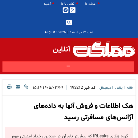
درباره ما
تماس با ما
آرشیو
شنبه ۱۷ مرداد ۱۴۰۵
|
2026 August 8
آنلاین
|
کد خبر
193212
۱۴۰۵/۰۳/۲۹ ۱۵:۱۴
خانه
پلاس
دیجیتال
|
|
هک اطلاعات و فروش آنها به داده‌های
آژانس‌های مسافرتی رسید
گروه هکری IRLeaks که پیش‌تر نام آن در چندین رخداد امنیتی مهم