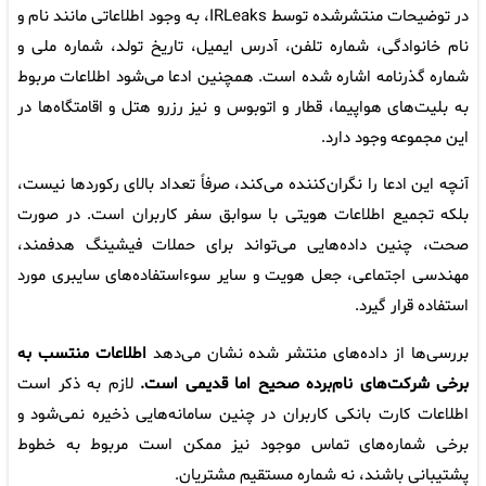
در توضیحات منتشرشده توسط IRLeaks، به وجود اطلاعاتی مانند نام و
نام خانوادگی، شماره تلفن، آدرس ایمیل، تاریخ تولد، شماره ملی و
شماره گذرنامه اشاره شده است. همچنین ادعا می‌شود اطلاعات مربوط
به بلیت‌های هواپیما، قطار و اتوبوس و نیز رزرو هتل و اقامتگاه‌ها در
این مجموعه وجود دارد.
آنچه این ادعا را نگران‌کننده می‌کند، صرفاً تعداد بالای رکوردها نیست،
بلکه تجمیع اطلاعات هویتی با سوابق سفر کاربران است. در صورت
صحت، چنین داده‌هایی می‌تواند برای حملات فیشینگ هدفمند،
مهندسی اجتماعی، جعل هویت و سایر سوءاستفاده‌های سایبری مورد
استفاده قرار گیرد.
بررسی‌ها از داده‌های منتشر شده نشان می‌دهد
اطلاعات منتسب به
برخی شرکت‌های نام‌برده صحیح اما قدیمی است.
لازم به ذکر است
اطلاعات کارت بانکی کاربران در چنین سامانه‌هایی ذخیره نمی‌شود و
برخی شماره‌های تماس موجود نیز ممکن است مربوط به خطوط
پشتیبانی باشند، نه شماره مستقیم مشتریان.