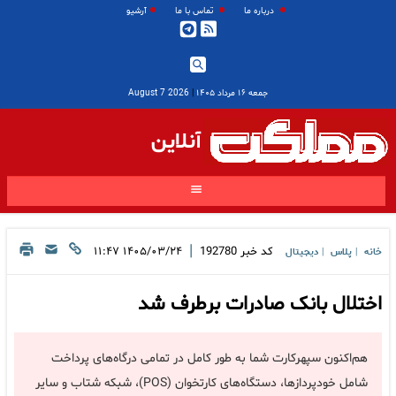
درباره ما
تماس با ما
آرشیو
جمعه ۱۶ مرداد ۱۴۰۵
|
2026 August 7
آنلاین
|
کد خبر
192780
۱۴۰۵/۰۳/۲۴ ۱۱:۴۷
خانه
پلاس
دیجیتال
|
|
اختلال بانک صادرات برطرف شد
هم‌اکنون سپهرکارت شما به طور کامل در تمامی درگاه‌های پرداخت
شامل خودپردازها، دستگاه‌های کارتخوان (POS)، شبکه شتاب و سایر