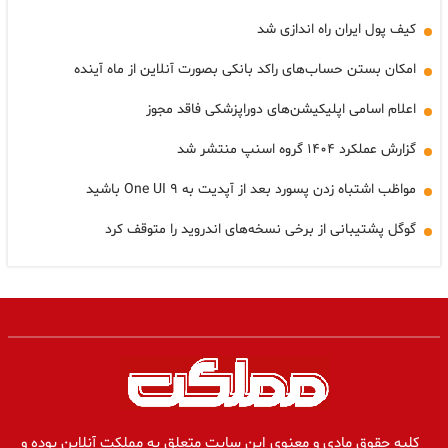
کیف پول ایران راه اندازی شد
امکان بستن حساب‌های راکد بانکی بصورت آنلاین از ماه آینده
اعلام اسامی اپلیکیشن‌های دوراپزشکی فاقد مجوز
گزارش عملکرد ۱۴۰۴ گروه اسنپ منتشر شد
مواظب اشتباه زدن پسورد بعد از آپدیت به One UI ۹ باشید
گوگل پشتیبانی از برخی نسخه‌های اندروید را متوقف کرد
کلیه حقوق مادی و معنوی این سایت متعلق به مملکت آنلاین بوده و