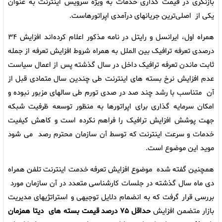
بازنگری در قیمت گذاری خدمات به ویژه سرویس اینترنت به عنوان
یکی از اصلی‌ترین جریانهای درآمدی اپراتورهاست.
همراه اول، ایرانسل و رایتل در نامه مذکور اعلام کرده‌اند افزایش ۳۴
درصدی تعرفه ترافیک بین الملل به همراه شروط افزایش تعرفه از جمله
ثابت ماندن تعرفه ترافیک داخل در سال گذشته پس از اعمال سیاست
عدم افزایش نرخ بسته های اینترنت طی چندین سال متمادی قبل از
آن متناسب با رشد چند صد در صدی تورم طی سالهای مزبور نبوده و
امکان سرمایه گذاری برای اپراتورها به منظور توسعه ظرفیت شبکه
جهت پوشش افزایش ترافیک را فراهم نکرده است و کاهش کیفیت
خدمات و سرعت اینترنت که توسط آن سازمان محترم رصد می شود
موید این موضوع است.
همچنین گفته شده موضوع افزایش تعرفه خدمت اینترنت تلفن همراه
دی ماه سال گذشته در جلسات کارشناسی متعدد در آن سازمان مورد
بررسی قرار گرفت که به انضمام دلایل توجیهی و استراتژیهای مدیریت
بازار متضمن افزایش
حداقل ۷۵ درصد قیمت بسته های دیتا همزمان