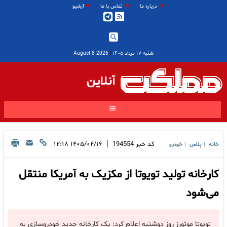
درباره ما
تماس با ما
آرشیو
شنبه ۱۷ مرداد ۱۴۰۵
|
2026 August 8
آنلاین
|
کد خبر
194554
۱۴۰۵/۰۴/۱۶ ۱۲:۱۸
خانه
پلاس
خودرو
|
|
کارخانه تولید تویوتا از مکزیک به آمریکا منتقل
می‌شود
تویوتا موتورز روز دوشنبه اعلام کرد: یک کارخانه جدید خودروسازی به