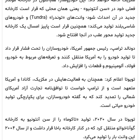
مکزیک ادامه خواهد داد. این خودروساز، هم‌اکنون در کارخانه مونتاژ
فعلی‌ خود در «سن آنتونیو» - یعنی همان محلی که قرار است کارخانه
جدید در آن احداث شود- وانت‌های «توندرا» (Tundra) و خودروهای
شاسی‌بلند تولید می‌کند؛ همچنین قرار است پاییز امسال یک کارخانه
جدید تولید محور عقب در آنجا افتتاح شود.
دونالد ترامپ، رئیس جمهور آمریکا، خودروسازان را تحت فشار قرار داد
تا تولید خودرو را به آمریکا منتقل کنند و تعرفه‌های مربوط به خودرو،
فولاد، آلومینیوم و قطعات را افزایش داد.
تویوتا اعلام کرد: همچنان به فعالیت‌هایش در مکزیک، کانادا و آمریکا
متعهد است و از ترامپ خواست تا توافق‌نامه تجارت آزاد آمریکای
شمالی را تمدید کند که به گفته خودروسازان، برای یکپارچگی تولید
خودرو حیاتی است.
تویوتا در سال ۲۰۲۰، تولید «تاکوما» را از سن آنتونیو به کارخانه
گوآناخواتو منتقل کرد که در کنار کارخانه باخا قرار داشت و از سال ۲۰۰۴
این وانت بار را تولید می‌کرد.