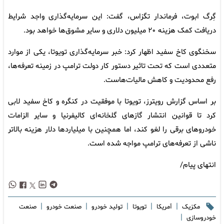
گِرگ ابوت، فرماندار تگزاس، گفت: این سرمایه‌گذاری واجد شرایط
دریافت کمک هزینه ۲۰ میلیون دلاری و سایر مشوق‌ها خواهد بود.
سخنگوی کاخ سفید اظهار کرد: خبر سرمایه‌گذاری تویوتا، یکی از موارد
متعددی است که تحت تاثیر دستور کار دولت ترامپ در زمینه تعرفه‌ها،
رفع محدودیت و کاهش مالیات‌هاست.
بر اساس گزارش رویترز، تویوتا با موفقیت در کنگره و کاخ سفید لابی
کرد تا قوانین انتشار گازهای گلخانه‌ای کالیفرنیا و سایر الزامات
خودروهای برقی را لغو کند، اما همچنین با میلیاردها دلار هزینه بالاتر
ناشی از تعرفه‌های ترامپ مواجه شده است.
انتهای پیام/
|
|
|
|
|
مکزیک
آمریکا
تویوتا
تولید خودرو
صنعت خودرو
صنعت
|
خودروسازی