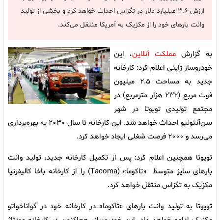
ارزش ۳.۶ میلیارد دلار در تگزاس احداث خواهد کرد و بخشی از تولید
وانت بارهای خود را از مکزیک به آمریکا منتقل می‌کند.
به گزارش
مملکت آنلاین
، این
خودروساز ژاپنی اعلام کرد: کارخانه
جدید به مساحت ۲.۵ میلیون
فوت مربع (۲۳۲ هزار مترمربع) در
مجتمع تولیدی تویوتا در شهر
سن‌آنتونیو احداث خواهد شد. این کارخانه تا سال ۲۰۳۰ به بهره‌برداری
می‌رسد و ۲۰۰۰ فرصت شغلی ایجاد خواهد کرد.
تویوتا همچنین اعلام کرد: پس از تکمیل کارخانه جدید، تولید وانت
بارهای سایز متوسط ‌ «تاکوما» (Tacoma) را از کارخانه باخا کالیفرنیا
مکزیک به تگزاس منتقل خواهد کرد.
تویوتا به تولید وانت بارهای «تاکوما» در کارخانه خود در گواناخواتو