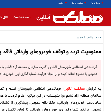
درباره ما
تماس با ما
آرشیو
آنلاین
صفحه نخست
اتاق خ
خانه
پلاس
خودرو
|
|
ممنوعیت تردد و توقف خودروهای وارداتی فاقد پ
فرماندهی انتظامی شهرستان قشم و گمرک سازمان منطقه آزاد قشم با صدو
عمومی را ممنوع اعلام کرده و از انجام فرآیند شماره‌گذاری این خودروها 
به گزارش
مملکت آنلاین
، فرماندهی انتظامی شهرستان قشم و گم
سازمان منطقه آزاد قشم روز پنجشنبه در این بیانیه اعلام کردند: با ه
ساماندهی خودروهای وارداتی، حفظ نظم عمومی، پیشگیری از تخلفات
تسهیل فرآیند شماره‌گذاری، خودروهای وارداتی تا زمان تکمیل مرا