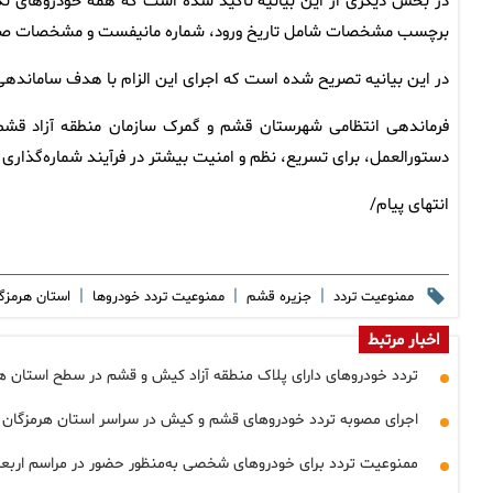
در بخش دیگری از این بیانیه تأکید شده است که همه خودروهای نگهد
برچسب مشخصات شامل تاریخ ورود، شماره مانیفست و مشخصات صاحب
در این بیانیه تصریح شده است که اجرای این الزام با هدف ساماندهی
فرماندهی انتظامی شهرستان قشم و گمرک سازمان منطقه آزاد قشم در
دستورالعمل، برای تسریع، نظم و امنیت بیشتر در فرآیند شماره‌گذاری
انتهای پیام/
|
|
|
ممنوعیت تردد
جزیره قشم
ممنوعیت تردد خودروها
استان هرمزگ
اخبار مرتبط
تردد خودروهای دارای پلاک منطقه آزاد کیش و قشم در سطح استان ه
اجرای مصوبه تردد خودروهای قشم و کیش در سراسر استان هرمزگان تا 
ممنوعیت تردد برای خودروهای شخصی به‌منظور حضور در مراسم اربعی