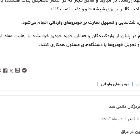
اری‌شده در انبارها و اماکن مجاز که در انتظار تخصیص پلاک هستند، بای
 کالا را بر روی شیشه جلو و عقب نصب کنند.
، شناسایی و تسهیل نظارت بر خودروهای وارداتی انجام می‌شود.
 پایان از واردکنندگان و فعالان حوزه خودرو خواستند با رعایت مفاد ای
 و تحویل خودروها با دستگاه‌های مسئول همکاری کنند.
|
|
ان
خودروهای وارداتی
رمزگان دائمی شد
کمتر از دو ماه آینده
ن در عراق