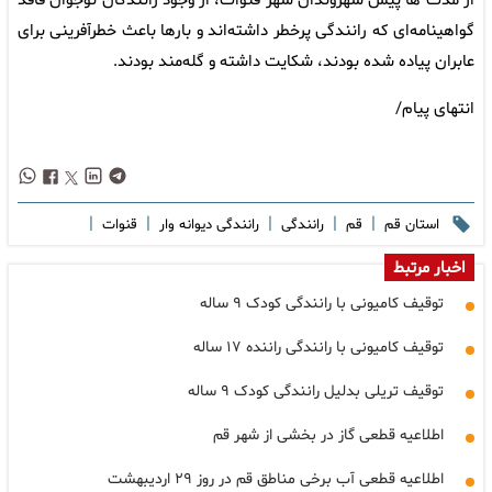
از مدت ها پیش شهروندان شهر قنوات، از وجود رانندگان نوجوان فاقد
گواهینامه‌ای که رانندگی پرخطر داشته‌اند و بارها باعث خطرآفرینی برای
عابران پیاده شده بودند، شکایت داشته و گله‌مند بودند.
انتهای پیام/
|
|
|
|
|
استان قم
قم
رانندگی
رانندگی دیوانه وار
قنوات
اخبار مرتبط
توقیف کامیونی با رانندگی کودک ۹ ساله
توقیف کامیونی با رانندگی راننده ۱۷ ساله
توقیف تریلی بدلیل رانندگی کودک ۹ ساله
اطلاعیه قطعی گاز در بخشی از شهر قم
اطلاعیه قطعی آب برخی مناطق قم در روز ۲۹ اردیبهشت