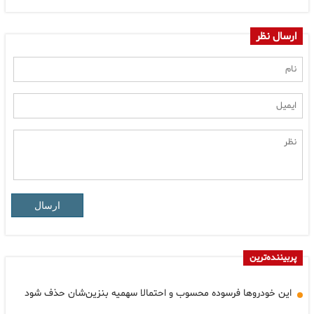
ارسال نظر
ارسال
پربیننده‌ترین
این خودروها فرسوده محسوب و احتمالا سهمیه بنزین‌شان حذف شود