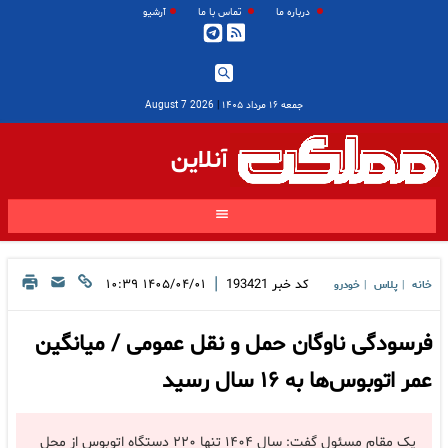
درباره ما
تماس با ما
آرشیو
جمعه ۱۶ مرداد ۱۴۰۵
|
2026 August 7
آنلاین
|
کد خبر
193421
۱۴۰۵/۰۴/۰۱ ۱۰:۳۹
خانه
پلاس
خودرو
|
|
فرسودگی ناوگان حمل و نقل عمومی / میانگین
عمر اتوبوس‌ها به ۱۶ سال رسید
یک مقام مسئول گفت: سال ۱۴۰۴ تنها ۲۲۰ دستگاه اتوبوس از محل