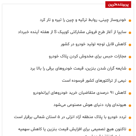
پربیننده‌ترین
خودروساز چینی، روابط ترکیه و چین را تیره و تار کرد
سایپا از آغاز طرح فروش مشارکتی کوییک S از هفته آینده خبرداد
کاهش قابل توجه تولید خودرو در کشور
مجازات حبس برای مخدوش کردن پلاک خودرو
شایعه گران شدن بنزین، قیمت خودروهای برقی را بالا برد
نیمی از تراکتورهای کشور فرسوده است
کاهش ۹۱ درصدی متقاضیان خرید خودروهای ایرانخودرو
هیوندای وارد دنیای هوش مصنوعی می‌شود
تردد خودرو با پلاک منطقه آزاد انزلی در ۵ استان شمالی برقرار است
تاکنون هیچ تصمیمی برای افزایش قیمت بنزین یا کاهش سهمیه