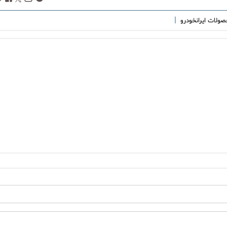
|
صولات ایرانخودرو