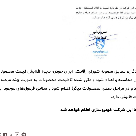
دگان، مطابق مصوبه شورای رقابت، ایران خودرو مجوز افزایش قیمت محصولا
 آن محاسبه و اعلام شود و مقرر شده تا قیمت محصولات به صورت چند مرحله‌ا
 در مراحل بعدی محصولات دیگر) اعلام شود و مطابق فرمول‌های موجود ای
قانونی دارد.
سط این شرکت خودروسازی اعلام خواهد شد