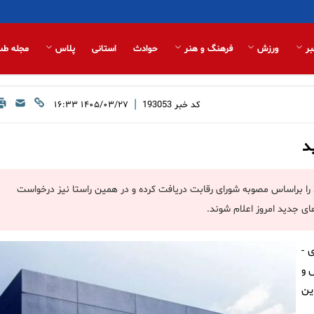
بر
ورزش
فرهنگ و هنر
حوادث
استانی
پلاس
مجله طب
|
کد خبر
193053
۱۴۰۵/۰۳/۲۷ ۱۶:۳۳
د
را براساس مصوبه شورای رقابت دریافت کرده و در همین راستا نیز درخواست
ای جدید امروز اعلام شوند.
‌ای -
 و
ین