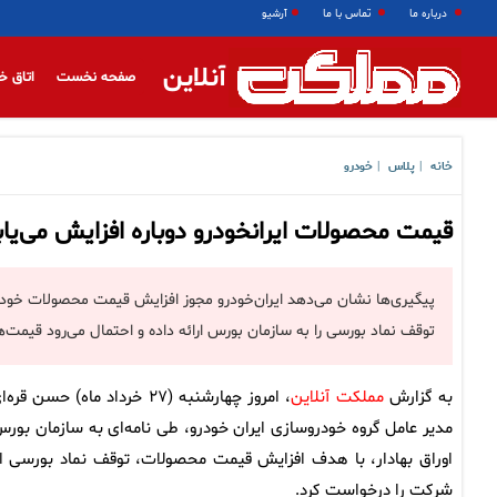
درباره ما
تماس با ما
آرشیو
آنلاین
صفحه نخست
اتاق خ
خانه
پلاس
خودرو
|
|
قیمت محصولات ایرانخودرو دوباره افزایش می‌یاب
پیگیری‌ها نشان می‌دهد ایران‌خودرو مجوز افزایش قیمت محصولات خود 
توقف نماد بورسی را به سازمان بورس ارائه داده و احتمال می‌رود قیمت‌ه
به گزارش
مملکت آنلاین
، امروز چهارشنبه (۲۷ خرداد ماه) حسن قره
مدیر عامل گروه خودروسازی ایران خودرو، طی نامه‌ای به سازمان بورس
اوراق بهادار، با هدف افزایش قیمت محصولات، توقف نماد بورسی ا
شرکت را درخواست کرد.