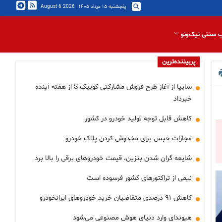
پنجشنبه ۱۵ مرداد ۱۴۰۵
|
2026 August 6
 سنتی نیک‌ونو
پربیننده‌ترین
سایپا از آغاز طرح فروش مشارکتی کوییک S از هفته آینده
خبرداد
کاهش قابل توجه تولید خودرو در کشور
مجازات حبس برای مخدوش کردن پلاک خودرو
شایعه گران شدن بنزین، قیمت خودروهای برقی را بالا برد
نیمی از تراکتورهای کشور فرسوده است
کاهش ۹۱ درصدی متقاضیان خرید خودروهای ایرانخودرو
هیوندای وارد دنیای هوش مصنوعی می‌شود