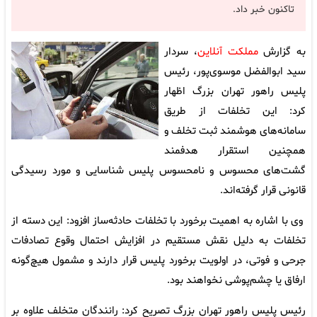
تاکنون خبر داد.
به گزارش
مملکت آنلاین
، سردار
سید ابوالفضل موسوی‌پور، رئیس
پلیس راهور تهران بزرگ اظهار
کرد: این تخلفات از طریق
سامانه‌های هوشمند ثبت تخلف و
همچنین استقرار هدفمند
گشت‌های محسوس و نامحسوس پلیس شناسایی و مورد رسیدگی
قانونی قرار گرفته‌اند.
وی با اشاره به اهمیت برخورد با تخلفات حادثه‌ساز افزود: این دسته از
تخلفات به دلیل نقش مستقیم در افزایش احتمال وقوع تصادفات
جرحی و فوتی، در اولویت برخورد پلیس قرار دارند و مشمول هیچ‌گونه
ارفاق یا چشم‌پوشی نخواهند بود.
رئیس پلیس راهور تهران بزرگ تصریح کرد: رانندگان متخلف علاوه بر