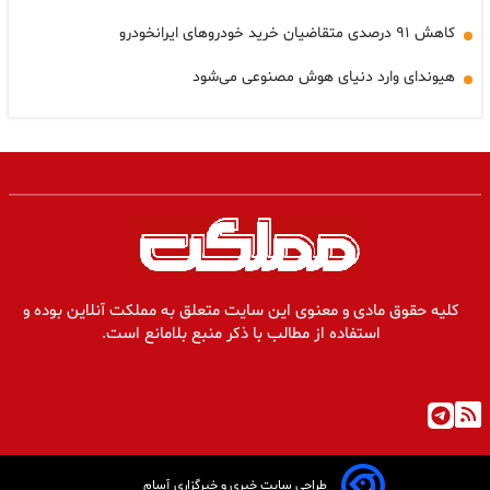
کاهش ۹۱ درصدی متقاضیان خرید خودروهای ایرانخودرو
هیوندای وارد دنیای هوش مصنوعی می‌شود
کلیه حقوق مادی و معنوی این سایت متعلق به مملکت آنلاین بوده و
استفاده از مطالب با ذکر منبع بلامانع است.
طراحی سایت خبری و خبرگزاری آسام