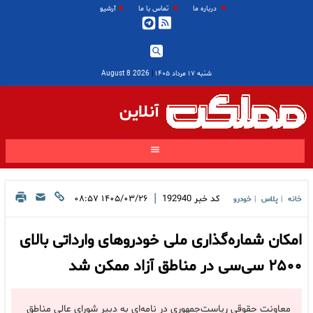
درباره ما
تماس با ما
آرشیو
شنبه ۱۷ مرداد ۱۴۰۵
|
2026 August 8
آنلاین
|
کد خبر
192940
۱۴۰۵/۰۳/۲۶ ۰۸:۵۷
خانه
پلاس
خودرو
|
|
امکان شماره‌گذاری ملی خودروهای وارداتی بالای
۲۵۰۰ سی‌سی در مناطق آزاد ممکن شد
معاونت حقوقی ریاست‌جمهوری در نامه‌ای به دبیر شورای عالی مناطق