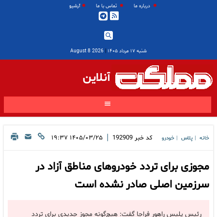
درباره ما
تماس با ما
آرشیو
شنبه ۱۷ مرداد ۱۴۰۵
|
2026 August 8
آنلاین
|
کد خبر
192909
۱۴۰۵/۰۳/۲۵ ۱۹:۳۷
خانه
پلاس
خودرو
|
|
مجوزی برای تردد خودرو‌های مناطق آزاد در
سرزمین اصلی صادر نشده است
رئیس پلیس راهور فراجا گفت: هیچ‌گونه مجوز جدیدی برای تردد