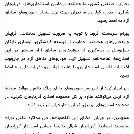
تجاری ـ صنعتی کشور، تفاهم‌نامه فی‌مابین استانداری‌های آذربایجان
شرقی، اردبیل، گیلان و مازندران جهت تردد متقابل خودروهای مناطق
آزاد به امضا رسید.
بهرام سرمست افزود: با توجه به ضرورت تسهیل مبادلات، افزایش
جابه‌جایی‌های هدفمند، حمایت از توسعه گردشگری، نوسازی ناوگان
حمل‌ونقل و بهره‌گیری از ظرفیت‌های مناطق آزاد مستقر در این
استان‌ها، تفاهم‌نامه تسهیل تردد خودروهای مناطق آزاد در چارچوب
اختیارات قانونی استانداران و با رعایت قوانین و مقررات ملی، به امضا
رسید.
وی اظهار کرد: از این پس خودروهای دارای پلاک دائم و موقت منطقه
آزاد ارس می‌توانند علاوه بر کل محدوده استان آذربایجان شرقی، در
محدوده استان‌های اردبیل، گیلان و مازندران نیز تردد کنند.
همچنین، در جریان امضای این تفاهم‌نامه، طی مذاکره تلفنی بهرام
سرمست استاندار آذربایجان شرقی با رضا رحمانی استاندار آذربایجان