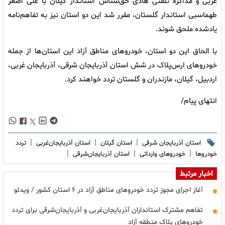
غربی و مذاکره تلفنی هادی حق‌شناس استاندار گیلان با علی اصغر
طهماسبی استاندار گلستان، مقرر شد این دو استان نیز به تفاهم‌نامه
یادشده ملحق شوند.
با الحاق این دو استان، خودروهای مناطق آزاد این استان‌ها از جمله
خودروهای ارس‌پلاک در شش استان آذربایجان شرقی، آذربایجان غربی،
اردبیل، گیلان، مازندران و گلستان تردد خواهند کرد.
انتهای پیام/
|
|
|
استان آذربایجان شرقی
استان گیلان
استان آذربایجان‌غربی
تردد
|
|
|
خودروها
خودروهای وارداتی
استان آذربایجان‌شرقی
اخبار مرتبط
آغاز اجرای مجوز تردد خودروهای مناطق آزاد در ۶ استان کشور / ویدئو
تفاهم مشترک استانداران آذربایجان‌غربی و آذربایجان‌شرقی برای تردد
خودروهای پلاک منطقه آزاد