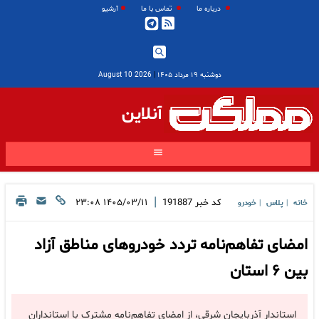
درباره ما
تماس با ما
آرشیو
دوشنبه ۱۹ مرداد ۱۴۰۵
|
2026 August 10
آنلاین
|
کد خبر
191887
۱۴۰۵/۰۳/۱۱ ۲۳:۰۸
خانه
پلاس
خودرو
|
|
امضای تفاهم‌نامه تردد خودروهای مناطق آزاد
بین ۶ استان
استاندار آذربایجان شرقی، از امضای تفاهم‌نامه مشترک با استانداران