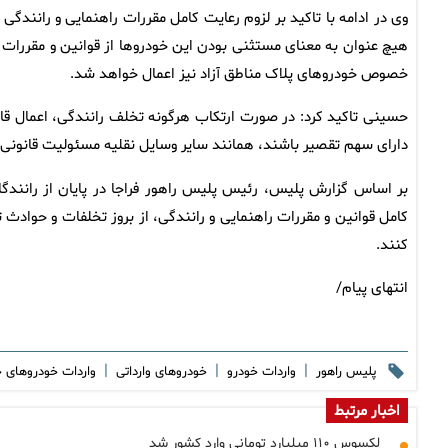
وی در ادامه با تاکید بر لزوم رعایت کامل مقررات راهنمایی و رانندگی
هیچ عنوان به معنای مستثنی بودن این خودروها از قوانین و مقررات 
خصوص خودروهای پلاک مناطق آزاد نیز اعمال خواهد شد.
حسینی تاکید کرد: در صورت ارتکاب هرگونه تخلف رانندگی، اعمال قان
دارای سهم تقصیر باشند، همانند سایر وسایل نقلیه مسئولیت قانونی م
بر اساس گزارش پلیس، رئیس پلیس راهور فراجا در پایان از رانندگ
کامل قوانین و مقررات راهنمایی و رانندگی، از بروز تخلفات و حوادث
کنند.
انتهای پیام/
|
|
|
پلیس راهور
واردات خودرو
خودروهای وارداتی
واردات خودروهای 
اخبار مرتبط
لکسوس ۱۱۰ میلیارد تومانی وارد کشور شد