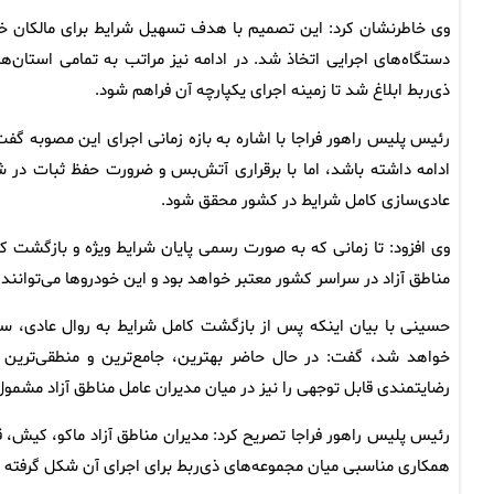
وی خاطرنشان کرد: این تصمیم با هدف تسهیل شرایط برای مالکان خو
دستگاه‌های اجرایی اتخاذ شد. در ادامه نیز مراتب به تمامی استان‌
ذی‌ربط ابلاغ شد تا زمینه اجرای یکپارچه آن فراهم شود.
رئیس پلیس راهور فراجا با اشاره به بازه زمانی اجرای این مصوبه گ
ادامه داشته باشد، اما با برقراری آتش‌بس و ضرورت حفظ ثبات در 
عادی‌سازی کامل شرایط در کشور محقق شود.
وی افزود: تا زمانی که به صورت رسمی پایان شرایط ویژه و بازگشت 
مناطق آزاد در سراسر کشور معتبر خواهد بود و این خودروها می‌توانند 
حسینی با بیان اینکه پس از بازگشت کامل شرایط به روال عادی، سا
خواهد شد، گفت: در حال حاضر بهترین، جامع‌ترین و منطقی‌تر
رضایتمندی قابل توجهی را نیز در میان مدیران عامل مناطق آزاد مشمو
رئیس پلیس راهور فراجا تصریح کرد: مدیران مناطق آزاد ماکو، کیش، قش
همکاری مناسبی میان مجموعه‌های ذی‌ربط برای اجرای آن شکل گرفته