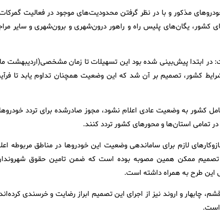
دروهای مذکور و با در نظر گرفتن محدودیت‌های موجود در فعالیت گمرکات 
های کشور، یگان‌های پلیس راه و راهور درون‌شهری و برون‌شهری و سایر مراج
فت: در ابتدا پیش‌بینی شده بود این تسهیلات تا زمان مشخصی(اردیبهشت ماه
شرایط کشور، تصمیم بر آن شد که این وضعیت همچنان تداوم یابد تا فرآین
کامل کشور به وضعیت عادی اعلام نشود، مجوز صادرشده برای تردد خودروها
در تمامی استان‌ها و محورهای کشور تردد کنند.
زوکارهای لازم برای ساماندهی وضعیت این خودروها در مناطق مربوطه اعلا
ین تصمیم ممکن همین مصوبه بوده است که ضمن تامین حقوق شهروندان
ل این طرح به همراه داشته است.
م، چابهار و اروند نیز از اجرای این تصمیم ابراز رضایت و خرسندی کرده‌اند
 است.