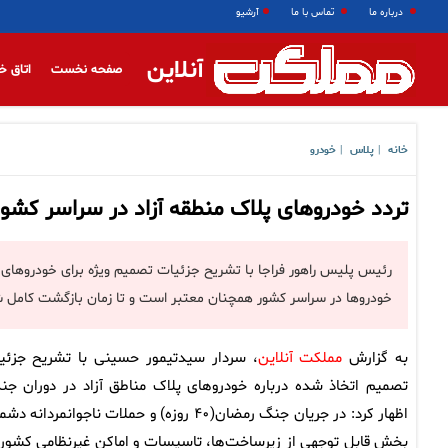
درباره ما
تماس با ما
آرشیو
آنلاین
صفحه نخست
اتاق خ
خانه
پلاس
خودرو
|
|
تردد خودروهای پلاک منطقه آزاد در سراسر کشور
رئیس پلیس راهور فراجا با تشریح جزئیات تصمیم ویژه برای خودروهای من
خودروها در سراسر کشور همچنان معتبر است و تا زمان بازگشت کامل 
به گزارش
مملکت آنلاین
، سردار سیدتیمور حسینی با تشریح جزئی
تصمیم اتخاذ شده درباره خودروهای پلاک مناطق آزاد در دوران جن
اظهار کرد: در جریان جنگ رمضان(۴۰ روزه) و حملات ناجوانمردانه 
بخش قابل توجهی از زیرساخت‌ها، تاسیسات و اماکن غیرنظامی کشور 