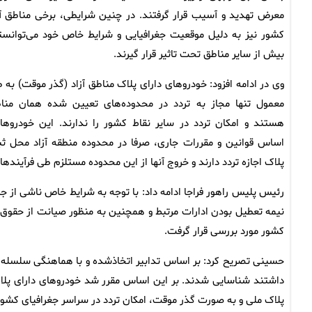
معرض تهدید و آسیب قرار گرفتند. در چنین شرایطی، برخی مناطق آز
کشور نیز به دلیل موقعیت جغرافیایی و شرایط خاص خود می‌توانست
بیش از سایر مناطق تحت تاثیر قرار گیرند.
وی در ادامه افزود: خودروهای دارای پلاک مناطق آزاد (گذر موقت) به ط
معمول تنها مجاز به تردد در محدوده‌های تعیین‌ شده همان منا
هستند و امکان تردد در سایر نقاط کشور را ندارند. این خودروها 
اساس قوانین و مقررات جاری، صرفا در محدوده منطقه آزاد محل ث
پلاک اجازه تردد دارند و خروج آنها از این محدوده مستلزم طی فرآی
رئیس پلیس راهور فراجا ادامه داد: با توجه به شرایط خاص ناشی از 
نیمه‌ تعطیل بودن ادارات مرتبط و همچنین به منظور صیانت از حقوق
کشور مورد بررسی قرار گرفت.
داشتند شناسایی شدند. بر این اساس مقرر شد خودروهای دارای پلاک م
پلاک ملی و به صورت گذر موقت، امکان تردد در سراسر جغرافیای کشور 