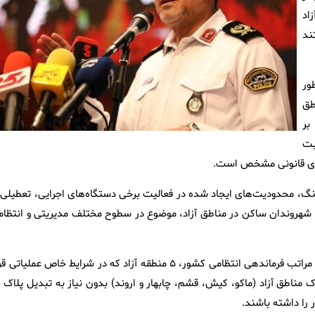
اد
ند
ور
طق
بر
بت
ندهای قانونی مشخص است.
جنگ، محدودیت‌های ایجاد شده در فعالیت برخی دستگاه‌های اجرایی، تعطیلی ی
 شهروندان ساکن در مناطق آزاد، موضوع در سطوح مختلف مدیریتی و انتظام
حسینی تصریح کرد: بر اساس تدابیر اتخاذشده و با هماهنگی سلسله مراتب فرماندهی انتظامی کشور، ۵ منطقه آزاد که در شرایط خاص عملیات
ناطق آزاد (ماکو، کیش، قشم، چابهار و اروند) بدون نیاز به تبدیل پلاک ب
را داشته باشند.