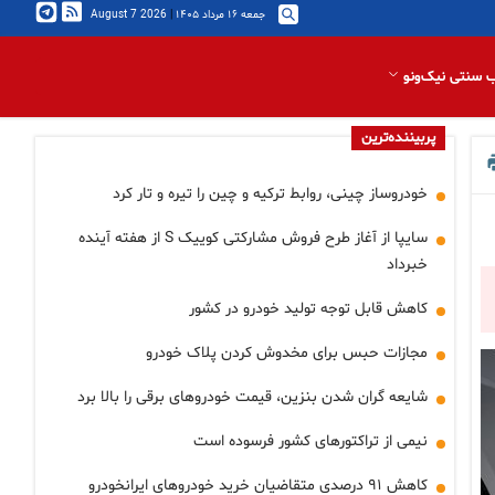
جمعه ۱۶ مرداد ۱۴۰۵
|
2026 August 7
 سنتی نیک‌ونو
پربیننده‌ترین
خودروساز چینی، روابط ترکیه و چین را تیره و تار کرد
سایپا از آغاز طرح فروش مشارکتی کوییک S از هفته آینده
خبرداد
کاهش قابل توجه تولید خودرو در کشور
مجازات حبس برای مخدوش کردن پلاک خودرو
شایعه گران شدن بنزین، قیمت خودروهای برقی را بالا برد
نیمی از تراکتورهای کشور فرسوده است
کاهش ۹۱ درصدی متقاضیان خرید خودروهای ایرانخودرو