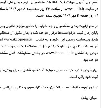
همچنین آخرین مهلت ثبت اطلاعات متقاضیان طرح خودروهای فرسو
در سایت www.nnhk.ir از ساعت ۲۴ روز سه‌شنبه
۲۴ روز جمعه ۱۱ مهر ۱۴۰۴ تعیین شده است.
مراسم اولویت‌بندی متقاضیان واجد شرایط با حضور مراجع نظارتی پس 
پایان زمان ثبت درخواست‌ها برگزار خواهد شد و زمان دقیق آن متعاقبا 
طریق وب‌سایت رسمی ایران‌خودرو 
خواهد شد. نتایج این اولویت‌بندی نیز در سامانه ثبت درخواست خر
خودرو به نشانی www.ikcosales.ir در بخش سفارشات قابل م
خواهد بود.
ایران‌خودرو تاکید کرد که سایر ضوابط ثبت‌نام، شامل جدول روش‌
قوت خود باقی است.
در این دوره، خانواده محصولات پژو ۲۰۷، تارا، سورن، دنا و رانا پلاس عرضه می‌شوند و هر متقاضی تنها مجاز به انتخاب یک دستگاه خودرو است.
انتهای پیام/