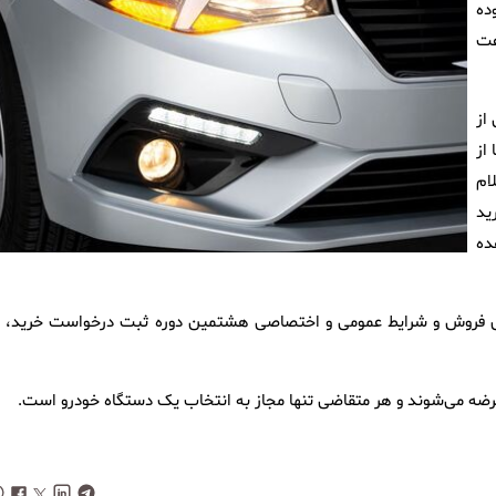
ده
 ۸ مهر ۱۴۰۴ تا ساعت
از
از
به نشانی www.ikcopress.ir اعلام
ید
شاهده
های فروش و شرایط عمومی و اختصاصی هشتمین دوره ثبت درخواست خرید، ب