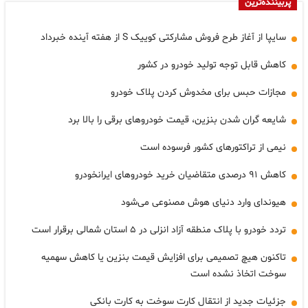
پربیننده‌ترین
سایپا از آغاز طرح فروش مشارکتی کوییک S از هفته آینده خبرداد
کاهش قابل توجه تولید خودرو در کشور
مجازات حبس برای مخدوش کردن پلاک خودرو
شایعه گران شدن بنزین، قیمت خودروهای برقی را بالا برد
نیمی از تراکتورهای کشور فرسوده است
کاهش ۹۱ درصدی متقاضیان خرید خودروهای ایرانخودرو
هیوندای وارد دنیای هوش مصنوعی می‌شود
تردد خودرو با پلاک منطقه آزاد انزلی در ۵ استان شمالی برقرار است
تاکنون هیچ تصمیمی برای افزایش قیمت بنزین یا کاهش سهمیه
سوخت اتخاذ نشده است
جزئیات جدید از انتقال کارت سوخت به کارت بانکی