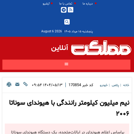
درباره ما
تماس با ما
آرشیو
پنجشنبه ۱۵ مرداد ۱۴۰۵
|
2026 August 6
آنلاین
|
کد خبر
170854
۱۴۰۴/۰۵/۱۳ ۰۹:۵۴
خانه
پلاس
خودرو
|
|
نیم میلیون کیلومتر رانندگی با هیوندای سوناتا
۲۰۰۶
براساس اعلام هیوندای در ایالات‌متحده، یک دستگاه هیوندای سوناتا