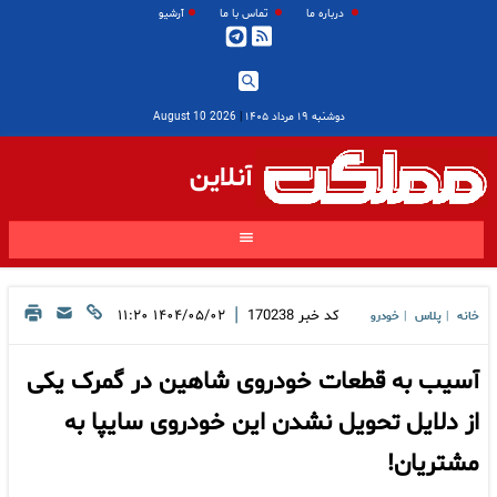
درباره ما
تماس با ما
آرشیو
دوشنبه ۱۹ مرداد ۱۴۰۵
|
2026 August 10
آنلاین
|
کد خبر
170238
۱۴۰۴/۰۵/۰۲ ۱۱:۲۰
خانه
پلاس
خودرو
|
|
آسیب به قطعات خودروی شاهین در گمرک یکی
از دلایل تحویل نشدن این خودروی سایپا به
مشتریان!