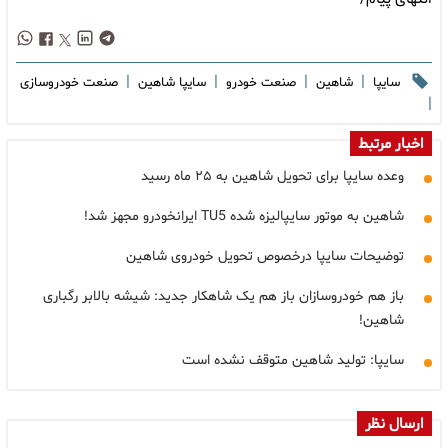
|
|
|
|
سایپا
شاهین
صنعت خودرو
سایپا شاهین
صنعت خودروسازی
|
اخبار مرتبط
وعده سایپا برای تحویل شاهین به ۲۵ ماه رسید
شاهین به موتور سایپالیزه شده TU5 ایرانخودرو مجهز شد!
توضیحات سایپا درخصوص تحویل خودروی شاهین
باز هم خودروسازان باز هم یک شاهکار جدید: شیشه بالابر رگباری
شاهین!
سایپا: تولید شاهین متوقف نشده است
ارسال نظر