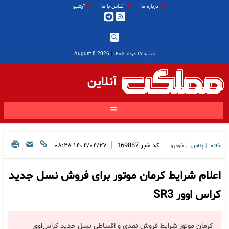
درباره ما
تماس با ما
آرشیو
شنبه ۱۷ مرداد ۱۴۰۵
|
2026 August 8
آنلاین
|
کد خبر
169887
۱۴۰۴/۰۴/۲۷ ۰۸:۲۸
خانه
پلاس
خودرو
|
|
اعلام شرایط کرمان موتور برای فروش نسل جدید
کراس اوور SR3
کرمان موتور شرایط فروش نقدی و اقساطی نسل جدید کراس‌اوور