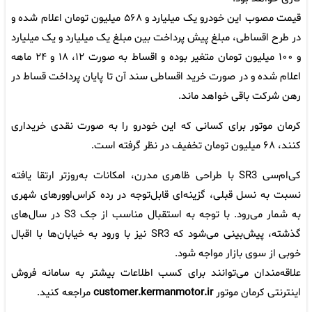
قیمت مصوب این خودرو یک میلیارد و ۵۶٨ میلیون تومان اعلام شده و
در طرح اقساطی، مبلغ پیش پرداخت بین مبلغ یک میلیارد و یک میلیارد
و ١٠٠ میلیون تومان متغیر بوده و اقساط به صورت ١٢، ١٨ و ٢۴ ماهه
اعلام شده و در صورت خرید اقساطی سند آن تا پایان پرداخت قساط در
رهن شرکت باقی خواهد ماند.
کرمان موتور برای کسانی که این خودرو را به صورت نقدی خریداری
کنند، ۶٨ میلیون تومان تخفیف در نظر گرفته است.
کی‌ام‌سی SR3 با طراحی ظاهری مدرن، امکانات به‌روزتر ارتقا یافته
نسبت به نسل قبلی، گزینه‌ای قابل‌توجه در رده کراس‌اوورهای شهری
به شمار می‌رود. با توجه به استقبال مناسب از جک S3 در سال‌های
گذشته، پیش‌بینی می‌شود که SR3 نیز با ورود به خیابان‌ها با اقبال
خوبی از سوی بازار مواجه شود.
علاقه‌مندان می‌توانند برای کسب اطلاعات بیشتر به سامانه فروش
اینترنتی کرمان موتور
customer.kermanmotor.ir
مراجعه کنید.