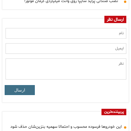
نصب صندلی پراید سایپا روی وانت میلیاردی کرمان موتور!
ارسال نظر
ارسال
پربیننده‌ترین
این خودروها فرسوده محسوب و احتمالا سهمیه بنزین‌شان حذف شود