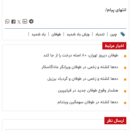
انتهای پیام/
|
|
|
|
|
چین
تندباد
وزش باد شدید
طوفان
باد شدید
اخبار مرتبط
طوفان دیروز تهران، ۸۰ اصله درخت را از جا کند
ده‌ها کشته و زخمی در طوفان ویرانگر ماداگاسکار
ده‌ها کشته و زخمی در طوفان و گردباد برزیل
هشدار وقوع طوفان جدید در فیلیپین
ده‌ها کشته در طوفان سهمگین ویتنام
ارسال نظر