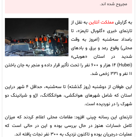
مجروح شده اند.
به گزارش
مملکت آنلاین
به نقل از
تارنمای خبری «گلوبال تایمز»، تا
بامداد سه‌شنبه (امروز به وقت
محلی) وقوع رعد و برق و بادهای
شدید در استان «هوبئی»
(Hubei) ۱۴ هزار و ۶۰۰ نفر را تحت تأثیر قرار داده و منجر به جان باختن
۱۱ نفر و ۳۳۱ زخمی شد.
این طوفان از دوشنبه (روز گذشته) تا سه‌شنبه، حداقل ۴ شهر دراین
استان که شامل شهرهای هوانگشی، هوانگگانگ، اژو و شیانینگ دو
شهرک را در نوردیده است.
تارنمای این رسانه چینی افزود: مقامات محلی اعلام کردند که میزان
کامل خسارات هنوز در حال بررسی بوده و این در حالی است که
عملیات درجریان بوده و تاکنون نزدیک به ۳۰۰ نفر نجات یافته اند.