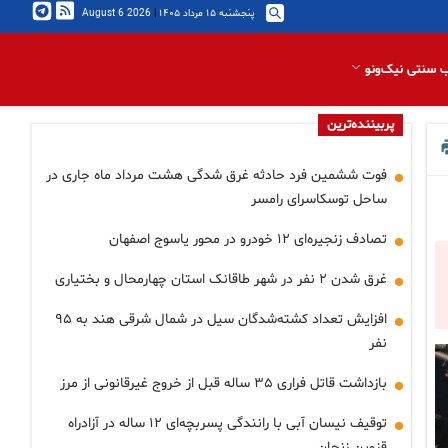
پنجشنبه ۱۵ مرداد ۱۴۰۵
|
2026 August 6
 سنتی نیک‌ونو
پربیننده‌ترین
فوت ششمین فرد حادثه غرق شدگی هشت مرداد ماه جاری در
ساحل توسکاسرای رامسر
تصادف زنجیره‌ای ۱۲ خودرو در محور یاسوج اصفهان
غرق شدن ۲ نفر در شهر طاقانک استان چهارمحال و بختیاری
افزایش تعداد کشته‌شدگان سیل در شمال شرقی هند به ۹۵
نفر
بازداشت قاتل فراری ۳۵ ساله قبل از خروج غیرقانونی از مرز
توقیف نیسان آبی با رانندگی پسربچه‌ای ۱۲ ساله در آزادراه
قزوین زنجان