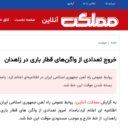
درباره ما
تماس با ما
آرشیو
آنلاین
صفحه نخست
اتاق خ
خانه
حوادث
|
خروج تعدادی از واگن‌های قطار باری در زاهدان
روابط عمومی راه آهن جمهوری اسلامی ایران در اطلاعیه‌ای اعلام کرد: بام
بسته شدن موقت این خط شد.
به گزارش
مملکت آنلاین
، روابط عمومی راه آهن جمهوری اسلامی ایران 
اطلاعیه ای اعلام کرد:بامداد امروز تعدادی از واگن های قطار باری 
زاهدان، از خط خارج و موجب مسدودی موقت این خط شد.