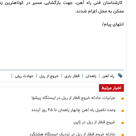
کارشناسان فنی راه آهن، جهت بازگشایی مسیر در کوتاهترین زم
ممکن به محل اعزام شدند.
انتهای پیام/
|
|
|
|
|
راه آهن
زاهدان
قطار باری
خروج از ریل
حوادث ریلی
اخبار مرتبط
جزئیات حادثه خروج قطار از ریل در ایستگاه پیشوا
وعده تکمیل راه آهن چابهار زاهدان تا ۴۵ روز آینده
خروج قطار از ریل در ژاپن
حادثه خروج قطار از ریل در نزدیک ایستگاه هشتگرد