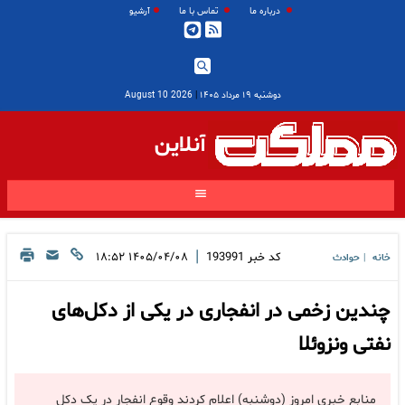
درباره ما
تماس با ما
آرشیو
دوشنبه ۱۹ مرداد ۱۴۰۵
|
2026 August 10
آنلاین
|
کد خبر
193991
۱۴۰۵/۰۴/۰۸ ۱۸:۵۲
خانه
حوادث
|
چندین زخمی در انفجاری در یکی از دکل‌های
نفتی ونزوئلا
منابع خبری امروز (دوشنبه) اعلام کردند وقوع انفجار در یک دکل