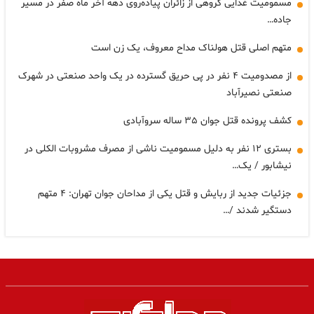
مسمومیت غذایی گروهی از زائران پیاده‌روی دهه آخر ماه صفر در مسیر
جاده…
متهم اصلی قتل هولناک مداح معروف، یک زن است
از مصدومیت ۴ نفر در پی حریق گسترده در یک واحد صنعتی در شهرک
صنعتی نصیرآباد
کشف پرونده قتل جوان ۳۵ ساله سروآبادی
بستری ۱۲ نفر به دلیل مسمومیت ناشی از مصرف مشروبات الکلی در
نیشابور / یک…
جزئیات جدید از ربایش و قتل یکی از مداحان جوان تهران: ۴ متهم
دستگیر شدند /…