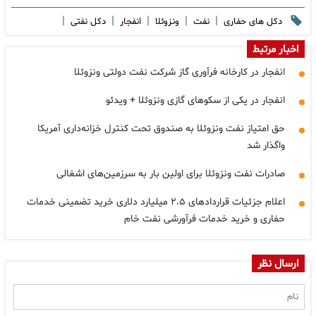
|
|
|
|
|
دکل های حفاری
نفت
ونزوئلا
انفجار
دکل نفتی
اخبار مرتبط
انفجار در کارخانه فرآوری گاز شرکت نفت دولتی ونزوئلا
انفجار در یکی از سکوهای گازی ونزوئلا + ویدئو
حق امتیاز نفت ونزوئلا به صندوق تحت کنترل خزانه‌داری آمریکا
واگذار شد
صادرات نفت ونزوئلا برای اولین بار به سرزمین‌های اشغالی
اعلام ​جزئیات قراردادهای ۲.۵ میلیارد دلاری خرید تضمینی خدمات
حفاری و خرید خدمات فرآورشی نفت خام
ارسال نظر