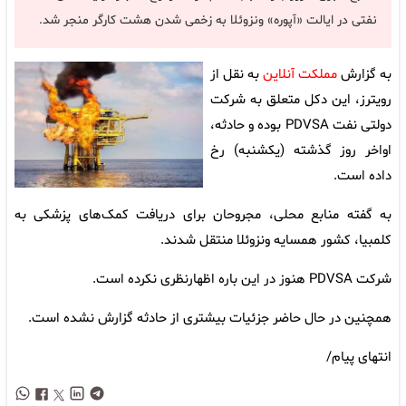
نفتی در ایالت «آپوره» ونزوئلا به زخمی شدن هشت کارگر منجر شد.
به گزارش
مملکت آنلاین
به نقل از
رویترز، این دکل متعلق به شرکت
دولتی نفت PDVSA بوده و حادثه،
اواخر روز گذشته (یکشنبه) رخ
داده است.
به گفته منابع محلی، مجروحان برای دریافت کمک‌های پزشکی به
کلمبیا، کشور همسایه ونزوئلا منتقل شدند.
شرکت PDVSA هنوز در این باره اظهارنظری نکرده است.
همچنین در حال حاضر جزئیات بیشتری از حادثه گزارش نشده است.
انتهای پیام/