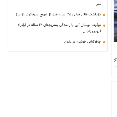
نفر
بازداشت قاتل فراری ۳۵ ساله قبل از خروج غیرقانونی از مرز
توقیف نیسان آبی با رانندگی پسربچه‌ای ۱۲ ساله در آزادراه
قزوین زنجان
چاقوکشی خونین در لندن