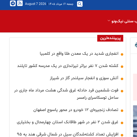
جمعه ۱۶ مرداد ۱۴۰۵
|
2026 August 7
 سنتی نیک‌ونو
پربیننده‌ترین
انفجاری شدید در یک معدن طلا واقع در کلمبیا
کشته شدن ۷ نفر براثر تیراندازی در یک مدرسه کشور تایلند
آتش سوزی و انفجار سیلندر گاز در شیراز
فوت ششمین فرد حادثه غرق شدگی هشت مرداد ماه جاری در
ساحل توسکاسرای رامسر
تصادف زنجیره‌ای ۱۲ خودرو در محور یاسوج اصفهان
غرق شدن ۲ نفر در شهر طاقانک استان چهارمحال و بختیاری
افزایش تعداد کشته‌شدگان سیل در شمال شرقی هند به ۹۵