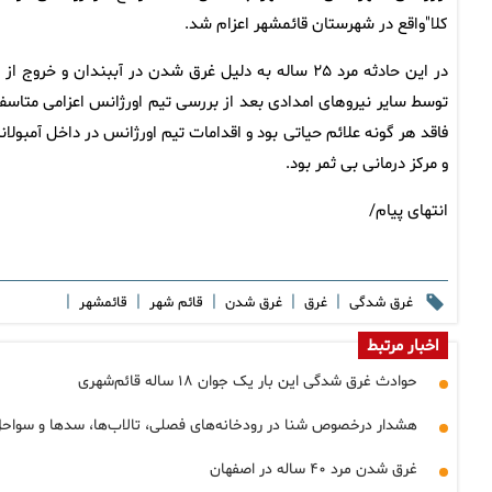
کلا"‌واقع در شهرستان قائمشهر اعزام شد.
در این حادثه مرد ۲۵ ساله به دلیل غرق شدن در آببندان و خروج از
توسط سایر نیروهای امدادی بعد از بررسی تیم اورژانس اعزامی متاسفا
فاقد هر گونه علائم حیاتی بود و اقدامات تیم اورژانس در داخل آمبولا
و مرکز درمانی بی ثمر بود.
انتهای پیام/
|
|
|
|
|
غرق شدگی
غرق
غرق شدن
قائم شهر
قائمشهر
اخبار مرتبط
حوادث غرق شدگی این بار یک جوان ۱۸ ساله قائم‌شهری
هشدار درخصوص شنا در رودخانه‌های فصلی، تالاب‌ها، سدها و سواحل
غرق شدن مرد ۴۰ ساله در اصفهان